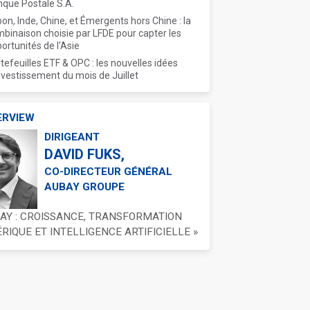
que Postale S.A.
on, Inde, Chine, et Émergents hors Chine : la
binaison choisie par LFDE pour capter les
ortunités de l'Asie
tefeuilles ETF & OPC : les nouvelles idées
nvestissement du mois de Juillet
ERVIEW
DIRIGEANT
DAVID FUKS,
CO-DIRECTEUR GÉNÉRAL
AUBAY GROUPE
BAY : CROISSANCE, TRANSFORMATION
IQUE ET INTELLIGENCE ARTIFICIELLE »