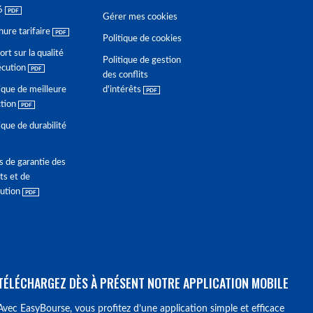
6
Gérer mes cookies
hure tarifaire
Politique de cookies
rt sur la qualité
Politique de gestion
écution
des conflits
ique de meilleure
d'intérêts
ction
ique de durabilité
s de garantie des
ts et de
lution
TÉLÉCHARGEZ DÈS À PRÉSENT NOTRE APPLICATION MOBILE
Avec EasyBourse, vous profitez d’une application simple et efficace