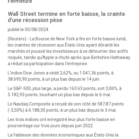
Fermeture
Wall Street termine en forte baisse, la crainte
d'une récession pèse
publié le 05/08/2024
(Reuters) - La Bourse de New York a fini en forte baisse lundi,
les craintes de récession aux États-Unis ayant ébranlé les
marchés et poussé les investisseurs à se détourner des actifs
risqués, tandis qu'Apple a chuté après que Berkshire Hathaway
a réduit sa participation dans l'entreprise.
L'indice Dow Jones a cédé 2,62%, ou 1.041,36 points, à
38.695,90 points, à un plus bas depuis le 14 juin.
Le S&P-500, plus large, a perdu 163.63 points, soit 3,06%, à
5.182,93 points, touchant un plus bas depuis le 6 mai.
Le Nasdaq Composite a reculé de son côté de 587,87 points
(-3,50%) à 6.188,30 points, à un plus bas depuis le 3 mai.
Les trois indices ont enregistré leur plus forte baisse en
pourcentage sur trois jours depuis juin 2022.
La faiblesse des données économiques aux États-Unis la