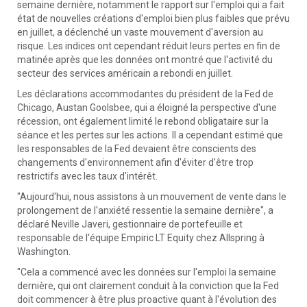
semaine dernière, notamment le rapport sur l'emploi qui a fait
état de nouvelles créations d'emploi bien plus faibles que prévu
en juillet, a déclenché un vaste mouvement d'aversion au
risque. Les indices ont cependant réduit leurs pertes en fin de
matinée après que les données ont montré que l'activité du
secteur des services américain a rebondi en juillet.
Les déclarations accommodantes du président de la Fed de
Chicago, Austan Goolsbee, qui a éloigné la perspective d'une
récession, ont également limité le rebond obligataire sur la
séance et les pertes sur les actions. Il a cependant estimé que
les responsables de la Fed devaient être conscients des
changements d'environnement afin d'éviter d'être trop
restrictifs avec les taux d'intérêt.
"Aujourd'hui, nous assistons à un mouvement de vente dans le
prolongement de l'anxiété ressentie la semaine dernière", a
déclaré Neville Javeri, gestionnaire de portefeuille et
responsable de l'équipe Empiric LT Equity chez Allspring à
Washington.
"Cela a commencé avec les données sur l'emploi la semaine
dernière, qui ont clairement conduit à la conviction que la Fed
doit commencer à être plus proactive quant à l'évolution des