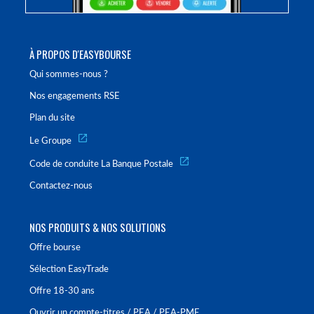
À PROPOS D'EASYBOURSE
Qui sommes-nous ?
Nos engagements RSE
Plan du site
Le Groupe
Code de conduite La Banque Postale
Contactez-nous
NOS PRODUITS & NOS SOLUTIONS
Offre bourse
Sélection EasyTrade
Offre 18-30 ans
Ouvrir un compte-titres / PEA / PEA-PME