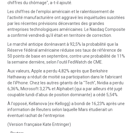
chiffres du chômage", a-t-il ajouté.
Les chiffres de l'emploi américain et le ralentissement de
l'activité manufacturière ont aggravé les inquiétudes suscitées
par les récentes prévisions décevantes des grandes
entreprises technologiques américaines. Le Nasdaq Composite
a confirmé vendredi qu'il était en territoire de correction.
Le marché anticipe dorénavant à 92,5% la probabilité que la
Réserve fédéral américaine réduise ses taux de référence de
50 points de base en septembre, contre une probabilité de 11%
la semaine dernière, selon l'outil FedWatch de CME.
Aux valeurs, Apple a perdu 4,82% après que Berkshire
Hathaway a réduit de moitié sa participation dans le fabricant
de l'iPhone. Chez les autres géants de la "Tech", Nvidia a perdu
6,36%, Microsoft 3,27% et Alphabet (qui a par ailleurs été jugé
coupable lundi d'abus de position dominante) a cédé 5,54%.
À l'opposé, Kellanova (ex-Kellogg) a bondi de 16,23% après une
information de Reuters selon laquelle Mars étudierait un
éventuel rachat de l'entreprise.
(Version française Kate Entringer)