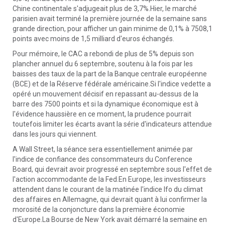
Chine continentale s'adjugeait plus de 3,7%.Hier, le marché
parisien avait terminé la première journée de la semaine sans
grande direction, pour afficher un gain minime de 0,1% à 7508,1
points avec moins de 1,5 milliard d'euros échangés.
Pour mémoire, le CAC a rebondi de plus de 5% depuis son
plancher annuel du 6 septembre, soutenu à la fois par les
baisses des taux de la part de la Banque centrale européenne
(BCE) et de la Réserve fédérale américaine.Si l'indice vedette a
opéré un mouvement décisif en repassant au-dessus de la
barre des 7500 points et si la dynamique économique est à
l'évidence haussière en ce moment, la prudence pourrait
toutefois limiter les écarts avant la série d'indicateurs attendue
dans les jours qui viennent.
A Wall Street, la séance sera essentiellement animée par
l'indice de confiance des consommateurs du Conference
Board, qui devrait avoir progressé en septembre sous l'effet de
l'action accommodante de la Fed.En Europe, les investisseurs
attendent dans le courant de la matinée l'indice Ifo du climat
des affaires en Allemagne, qui devrait quant à lui confirmer la
morosité de la conjoncture dans la première économie
d'Europe.La Bourse de New York avait démarré la semaine en