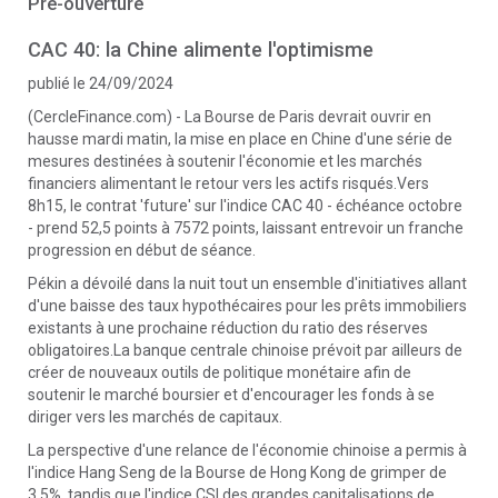
Pré-ouverture
CAC 40: la Chine alimente l'optimisme
publié le 24/09/2024
(CercleFinance.com) - La Bourse de Paris devrait ouvrir en
hausse mardi matin, la mise en place en Chine d'une série de
mesures destinées à soutenir l'économie et les marchés
financiers alimentant le retour vers les actifs risqués.Vers
8h15, le contrat 'future' sur l'indice CAC 40 - échéance octobre
- prend 52,5 points à 7572 points, laissant entrevoir un franche
progression en début de séance.
Pékin a dévoilé dans la nuit tout un ensemble d'initiatives allant
d'une baisse des taux hypothécaires pour les prêts immobiliers
existants à une prochaine réduction du ratio des réserves
obligatoires.La banque centrale chinoise prévoit par ailleurs de
créer de nouveaux outils de politique monétaire afin de
soutenir le marché boursier et d'encourager les fonds à se
diriger vers les marchés de capitaux.
La perspective d'une relance de l'économie chinoise a permis à
l'indice Hang Seng de la Bourse de Hong Kong de grimper de
3,5%, tandis que l'indice CSI des grandes capitalisations de