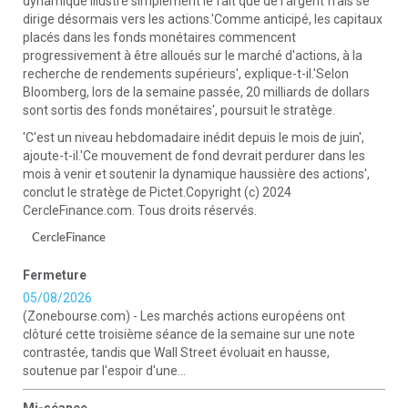
dynamique illustre simplement le fait que de l'argent frais se
dirige désormais vers les actions.'Comme anticipé, les capitaux
placés dans les fonds monétaires commencent
progressivement à être alloués sur le marché d'actions, à la
recherche de rendements supérieurs', explique-t-il.'Selon
Bloomberg, lors de la semaine passée, 20 milliards de dollars
sont sortis des fonds monétaires', poursuit le stratège.
'C'est un niveau hebdomadaire inédit depuis le mois de juin',
ajoute-t-il.'Ce mouvement de fond devrait perdurer dans les
mois à venir et soutenir la dynamique haussière des actions',
conclut le stratège de Pictet.Copyright (c) 2024
CercleFinance.com. Tous droits réservés.
CercleFinance
Fermeture
05/08/2026
(Zonebourse.com) - Les marchés actions européens ont
clôturé cette troisième séance de la semaine sur une note
contrastée, tandis que Wall Street évoluait en hausse,
soutenue par l'espoir d'une...