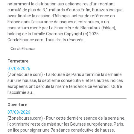
notamment la distribution aux actionnaires d'un montant
cumulé de plus de 3,1 milliards d'euros.Enfin, Eurazeo indique
avoir finalisé la cession d'Albingia, acteur de référence en
France dans l'assurance de risques d'entreprises, à un
consortium mené par La Financière de Blacailloux (Fiblac),
holding de la famille Chamoin.Copyright (c) 2025
CercleFinance.com. Tous droits réservés.
CercleFinance
Fermeture
07/08/2026
(Zonebourse.com) - La Bourse de Paris a terminé la semaine
sur une hausse, la septième consécutive, et les autres indices
européens ont déroulé la même tendance ce vendredi. Outre
l'accalmie au...
Ouverture
07/08/2026
(Zonebourse.com) - Pour cette dernière séance de la semaine,
l'optimisme reste de mise sur les Bourses européennes. Paris,
en lice pour signer une 7e séance consécutive de hausse,