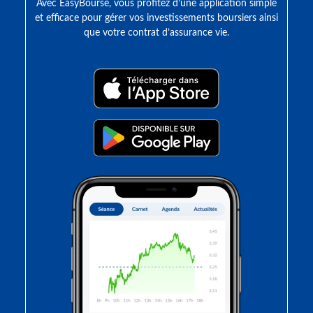
Avec EasyBourse, vous profitez d’une application simple
et efficace pour gérer vos investissements boursiers ainsi
que votre contrat d’assurance vie.