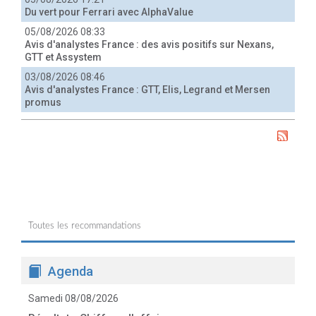
Du vert pour Ferrari avec AlphaValue
05/08/2026 08:33
Avis d'analystes France : des avis positifs sur Nexans,
GTT et Assystem
03/08/2026 08:46
Avis d'analystes France : GTT, Elis, Legrand et Mersen
promus
Toutes les recommandations
Agenda
Samedi 08/08/2026