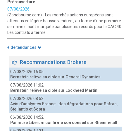
Pré-ouverture
07/08/2026
(Zonebourse.com) - Les marchés actions européens sont
attendus en légère hausse vendredi, au terme d'une première
semaine d'août marquée par plusieurs records pour le CAC 40.
Les contrats à terme...
+ de tendances
Recommandations Brokers
07/08/2026 16:05
Bernstein relève sa cible sur General Dynamics
07/08/2026 11:02
Bernstein relève sa cible sur Lockheed Martin
07/08/2026 08:53
Avis d'analystes France : des dégradations pour Safran,
Stellantis et Sopra
06/08/2026 14:52
Panmure Liberum confirme son conseil sur Rheinmetall
05/08/2026 17:21