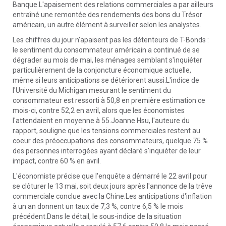
Banque.L'apaisement des relations commerciales a par ailleurs
entraîné une remontée des rendements des bons du Trésor
américain, un autre élément à surveiller selon les analystes.
Les chiffres du jour n'apaisent pas les détenteurs de T-Bonds :
le sentiment du consommateur américain a continué de se
dégrader au mois de mai, les ménages semblant s'inquiéter
particulièrement de la conjoncture économique actuelle,
même si leurs anticipations se détériorent aussi.L'indice de
l'Université du Michigan mesurant le sentiment du
consommateur est ressorti à 50,8 en première estimation ce
mois-ci, contre 52,2 en avril, alors que les économistes
l'attendaient en moyenne à 55.Joanne Hsu, l'auteure du
rapport, souligne que les tensions commerciales restent au
coeur des préoccupations des consommateurs, quelque 75 %
des personnes interrogées ayant déclaré s'inquiéter de leur
impact, contre 60 % en avril.
L'économiste précise que l'enquête a démarré le 22 avril pour
se clôturer le 13 mai, soit deux jours après l'annonce de la trêve
commerciale conclue avec la Chine.Les anticipations d'inflation
à un an donnent un taux de 7,3 %, contre 6,5 % le mois
précédent.Dans le détail, le sous-indice de la situation