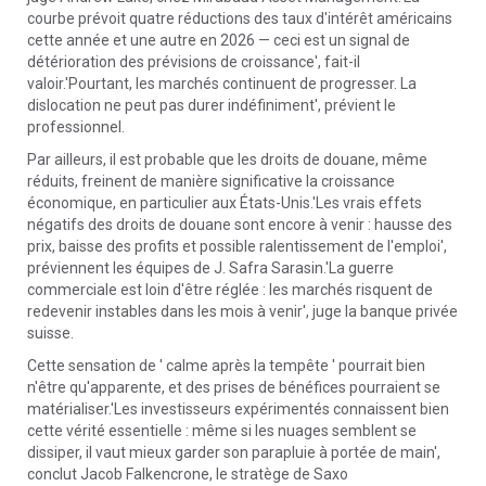
courbe prévoit quatre réductions des taux d'intérêt américains
cette année et une autre en 2026 — ceci est un signal de
détérioration des prévisions de croissance', fait-il
valoir.'Pourtant, les marchés continuent de progresser. La
dislocation ne peut pas durer indéfiniment', prévient le
professionnel.
Par ailleurs, il est probable que les droits de douane, même
réduits, freinent de manière significative la croissance
économique, en particulier aux États-Unis.'Les vrais effets
négatifs des droits de douane sont encore à venir : hausse des
prix, baisse des profits et possible ralentissement de l'emploi',
préviennent les équipes de J. Safra Sarasin.'La guerre
commerciale est loin d'être réglée : les marchés risquent de
redevenir instables dans les mois à venir', juge la banque privée
suisse.
Cette sensation de ' calme après la tempête ' pourrait bien
n'être qu'apparente, et des prises de bénéfices pourraient se
matérialiser.'Les investisseurs expérimentés connaissent bien
cette vérité essentielle : même si les nuages semblent se
dissiper, il vaut mieux garder son parapluie à portée de main',
conclut Jacob Falkencrone, le stratège de Saxo