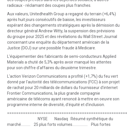
radicaux - réclamant des coupes plus franches.
Aux valeurs, Unitedhealth Group a regagné du terrain (+6,4%)
après huit jours consécutifs de baisse, les investisseurs
espérant des changements stratégiques après la démission du
directeur général Andrew Witty, la suspension des prévisions
du groupe pour 2025 et des révélations du Wall Street Journal
concernant une enquête du département américain de la
Justice (DOJ) sur une possible fraude à Medicare.
L'équipementier des fabricants de semi-conducteurs Applied
Materials a chuté de 5,3% après avoir manqué les attentes
pour son chiffre d'affaires du deuxième trimestre.
L'action Verizon Communications a profité (+1,7%) du feu vert
donné par l'autorité des télécommunications (FCC) à son projet
de rachat pour 20 milliards de dollars du fournisseur d'internet
Frontier Communications, la plus grande compagnie
américaine de télécoms ayant renoncé à mettre en oeuvre son
programme interne de diversité, d'équité et d'inclusion.
====================================================
NYSE Nasdaq Résumé synthétique du
marché........... 25 plus forts volumes.................. Plus fortes