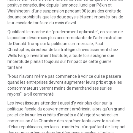
positive consécutive depuis l'annonce, lundi par Pékin et
Washington, d'une suspension pendant 90 jours des droits de
douane prohibitifs que les deux pays s'étaient imposés lors de
leur escalade tarifaire du mois d'avril.
Qualifiant le marché de "prudemment optimiste", en raison de
la position désormais plus accommodante de l'administration
de Donald Trump sur la politique commerciale, Paul
Christopher, directeur de la stratégie d'investissement chez
Wells Fargo Investment Institute, a toutefois souligné que
l'incertitude planait toujours sur l'impact de cette guerre
tarifaire.
"Nous n'avons même pas commencé à voir ce qui se passera
quand les entreprises devront augmenter leurs prix et que les
consommateurs verront moins de marchandises sur les
rayons", a-t-il commenté.
Les investisseurs attendent aussi d'y voir plus clair sur la
politique fiscale du gouvernement américain, alors qu'un grand
projet de loi sur les crédits d'impôts a été rejeté vendredi en
commission à la Chambre des représentants avec le soutien
d'élus républicains, certains - modérés - s'inquiétant de l'impact
des coupes prévues dans les dépenses sociales, d'autres -