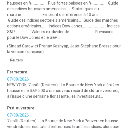
hausses en %............... Plus fortes baisses en %............... Guide
des indices boursiers américains.... Statistiques du
marché...................... Emprunt de référence à 10 ans ..............
Guide des indices sectoriels américains... Guide des marchés
actions américains...... Indices Dow Jones.......................... Indices
S&P................. Valeurs ex-dividende........................... Prévisions
pour le Dow Jones et le S&P ..
(Sinead Carew et Pranav Kashyap, Jean-Stéphane Brosse pour
la version française)
Reuters
Fermeture
07/08/2026
NEW YORK, 7 août (Reuters) - La Bourse de New York a fini ?en
hausse et le S&P 500 à un nouveau record de clôture vendredi,
à l'issue d'une semaine florissante, les investisseurs...
Pré-ouverture
07/08/2026
7 août (Reuters) - La Bourse de New York a ?ouvert en hausse
vendredi, les résultats d'entreprises tirant les indices, alors que