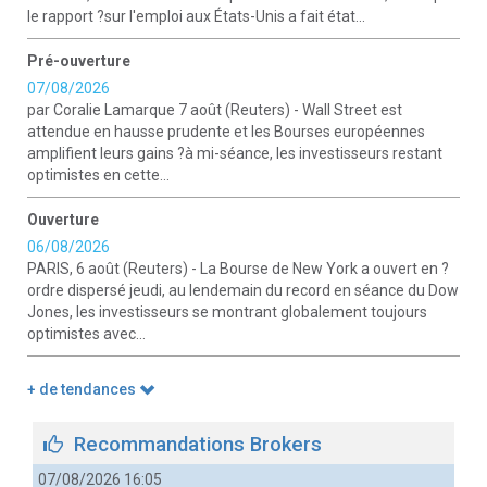
le rapport ?sur l'emploi aux États-Unis a fait état...
Pré-ouverture
07/08/2026
par Coralie Lamarque 7 août (Reuters) - Wall Street est
attendue en hausse prudente et les Bourses européennes
amplifient leurs gains ?à mi-séance, les investisseurs restant
optimistes en cette...
Ouverture
06/08/2026
PARIS, 6 août (Reuters) - La Bourse de New York a ouvert en ?
ordre dispersé jeudi, au lendemain du record en séance du Dow
Jones, les investisseurs se montrant globalement toujours
optimistes avec...
+ de tendances
Recommandations Brokers
07/08/2026 16:05