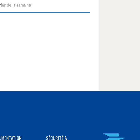
ier de la semaine
UMENTATION
SÉCURITÉ &