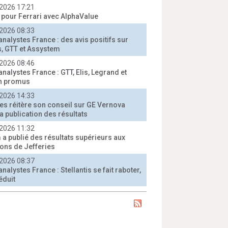
2026 17:21
t pour Ferrari avec AlphaValue
2026 08:33
analystes France : des avis positifs sur
, GTT et Assystem
2026 08:46
analystes France : GTT, Elis, Legrand et
n promus
2026 14:33
ies réitère son conseil sur GE Vernova
a publication des résultats
2026 11:32
 a publié des résultats supérieurs aux
ions de Jefferies
2026 08:37
analystes France : Stellantis se fait raboter,
éduit