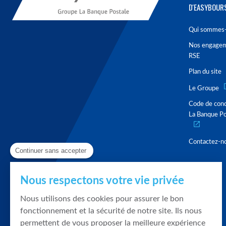
D'EASYBOUR
Qui sommes-
Nos engage
RSE
Plan du site
Le Groupe
Code de con
La Banque Po
Contactez-n
Continuer sans accepter
Nous respectons votre vie privée
Nous utilisons des cookies pour assurer le bon
fonctionnement et la sécurité de notre site. Ils nous
permettent de vous proposer la meilleure expérience