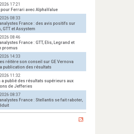
2026 17:21
t pour Ferrari avec AlphaValue
2026 08:33
analystes France : des avis positifs sur
, GTT et Assystem
2026 08:46
analystes France : GTT, Elis, Legrand et
n promus
2026 14:33
ies réitère son conseil sur GE Vernova
a publication des résultats
2026 11:32
 a publié des résultats supérieurs aux
ions de Jefferies
2026 08:37
analystes France : Stellantis se fait raboter,
éduit