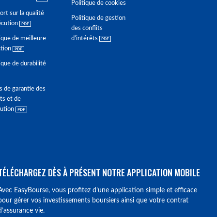
Politique de cookies
rt sur la qualité
Politique de gestion
écution
des conflits
ique de meilleure
d'intérêts
ction
ique de durabilité
s de garantie des
ts et de
lution
TÉLÉCHARGEZ DÈS À PRÉSENT NOTRE APPLICATION MOBILE
Avec EasyBourse, vous profitez d’une application simple et efficace
pour gérer vos investissements boursiers ainsi que votre contrat
d’assurance vie.