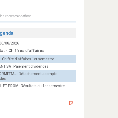
 les recommandations
genda
 06/08/2026
tat - Chiffres d'affaires
: Chiffre d'affaires 1er semestre
ENT SA
: Paiement dividendes
ORMITTAL
: Détachement acompte
ndes
L ET PROM
: Résultats du 1er semestre