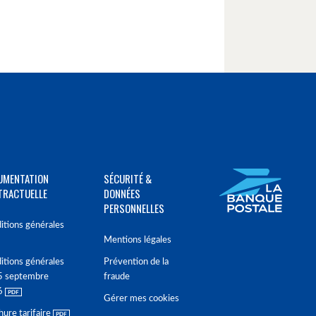
UMENTATION
SÉCURITÉ &
TRACTUELLE
DONNÉES
PERSONNELLES
itions générales
Mentions légales
itions générales
Prévention de la
5 septembre
fraude
6
Gérer mes cookies
hure tarifaire