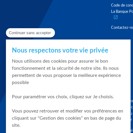
Code de con
La Banque Po
Contactez-n
Continuer sans accepter
Nous respectons votre vie privée
Nous utilisons des cookies pour assurer le bon
fonctionnement et la sécurité de notre site. Ils nous
permettent de vous proposer la meilleure expérience
possible
Pour paramétrer vos choix, cliquez sur Je choisis.
Graphique, co
en quelques cl
Vous pouvez retrouver et modifier vos préférences en
tendances du
cliquant sur "Gestion des cookies" en bas de page du
accompagner 
site.
Tous droits r