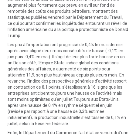
augmenté plus fortement que prévu en avril sur fond de
remontée des coûts des produits pétroliers, montrent des
statistiques publiées vendredi par le Département du Travail,
ce qui pourrait confirmer les inquiétudes entourant un réveil de
l'inflation américaine dû à la politique protectionniste de Donald
Trump.
Les prix à l'importation ont progressé de 0,4% le mois dernier
après avoir aligné deux mois consécutifs de baisse (-0,1% en
juin puis -0,4% en mai). Il s'agit de leur plus forte hausse en un
an.De son côté, l'Empire State, indice global des conditions
générales des affaires, a augmenté de six points pour
atteindre 11,9, son plus haut niveau depuis plusieurs mois. En
revanche, l'indice des perspectives générales d'activité ressort
en contraction de 8,1 points, s'établissant à 16, signe que les
entreprises anticipent toujours une hausse de l'activité mais
sont moins optimistes qu'en juillet.Toujours aux Etats-Unis,
après une hausse de 0,4% en rythme séquentiel en juin
(révisée par rapport à une hausse de 0,3% estimée
initialement), la production industrielle s'est tassée de 0,1% en
juillet, selon la Réserve fédérale.
Enfin, le Département du Commerce fait état ce vendredi d'une