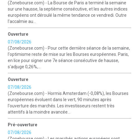
(Zonebourse.com) - La Bourse de Paris a terminé la semaine
sur une hausse, la septième consécutive, et les autres indices
européens ont déroulé la même tendance ce vendredi. Outre
l'accalmie au...
Ouverture
07/08/2026
(Zonebourse.com) - Pour cette dernière séance de la semaine,
l'optimisme reste de mise sur les Bourses européennes. Paris,
en lice pour signer une 7e séance consécutive de hausse,
s'adjuge 0,26%,...
Ouverture
07/08/2026
(Zonebourse.com) - Hormis Amsterdam (-0,08%), les Bourses
européennes évoluent dans le vert, 90 minutes après
l'ouverture des marchés. Les investisseurs restent très
attentifs à la moindre avancée...
Pré-ouverture
07/08/2026
(Zonebourse.com) - Les marchés actions européens sont