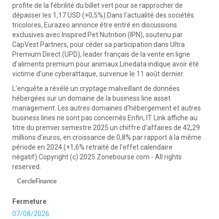
profite de la fébrilité du billet vert pour se rapprocher de
dépasser les 1,17 USD (+0,5%).Dans l'actualité des sociétés
tricolores, Eurazeo annonce être entré en discussions
exclusives avec Inspired Pet Nutrition (IPN), soutenu par
CapVest Partners, pour céder sa participation dans Ultra
Premium Direct (UPD), leader français de la vente en ligne
d'aliments premium pour animaux.Linedata indique avoir été
victime d'une cyberattaque, survenue le 11 août dernier.
L'enquête a révélé un cryptage malveillant de données
hébergées sur un domaine de la business line asset
management. Les autres domaines d'hébergement et autres
business lines ne sont pas concernés.Enfin, IT Link affiche au
titre du premier semestre 2025 un chiffre d'affaires de 42,29
millions d'euros, en croissance de 0,8% par rapport à la même
période en 2024 (+1,6% retraité de l'effet calendaire
négatif).Copyright (c) 2025 Zonebourse.com - All rights
reserved.
CercleFinance
Fermeture
07/08/2026