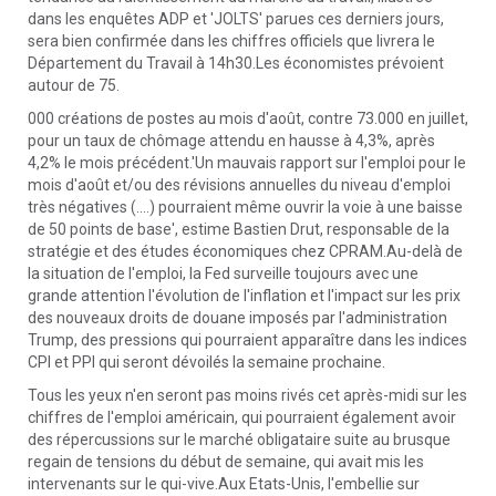
dans les enquêtes ADP et 'JOLTS' parues ces derniers jours,
sera bien confirmée dans les chiffres officiels que livrera le
Département du Travail à 14h30.Les économistes prévoient
autour de 75.
000 créations de postes au mois d'août, contre 73.000 en juillet,
pour un taux de chômage attendu en hausse à 4,3%, après
4,2% le mois précédent.'Un mauvais rapport sur l'emploi pour le
mois d'août et/ou des révisions annuelles du niveau d'emploi
très négatives (....) pourraient même ouvrir la voie à une baisse
de 50 points de base', estime Bastien Drut, responsable de la
stratégie et des études économiques chez CPRAM.Au-delà de
la situation de l'emploi, la Fed surveille toujours avec une
grande attention l'évolution de l'inflation et l'impact sur les prix
des nouveaux droits de douane imposés par l'administration
Trump, des pressions qui pourraient apparaître dans les indices
CPI et PPI qui seront dévoilés la semaine prochaine.
Tous les yeux n'en seront pas moins rivés cet après-midi sur les
chiffres de l'emploi américain, qui pourraient également avoir
des répercussions sur le marché obligataire suite au brusque
regain de tensions du début de semaine, qui avait mis les
intervenants sur le qui-vive.Aux Etats-Unis, l'embellie sur