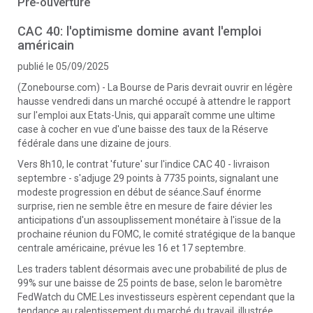
Pré-ouverture
CAC 40: l'optimisme domine avant l'emploi
américain
publié le 05/09/2025
(Zonebourse.com) - La Bourse de Paris devrait ouvrir en légère
hausse vendredi dans un marché occupé à attendre le rapport
sur l'emploi aux Etats-Unis, qui apparaît comme une ultime
case à cocher en vue d'une baisse des taux de la Réserve
fédérale dans une dizaine de jours.
Vers 8h10, le contrat 'future' sur l'indice CAC 40 - livraison
septembre - s'adjuge 29 points à 7735 points, signalant une
modeste progression en début de séance.Sauf énorme
surprise, rien ne semble être en mesure de faire dévier les
anticipations d'un assouplissement monétaire à l'issue de la
prochaine réunion du FOMC, le comité stratégique de la banque
centrale américaine, prévue les 16 et 17 septembre.
Les traders tablent désormais avec une probabilité de plus de
99% sur une baisse de 25 points de base, selon le baromètre
FedWatch du CME.Les investisseurs espèrent cependant que la
tendance au ralentissement du marché du travail, illustrée