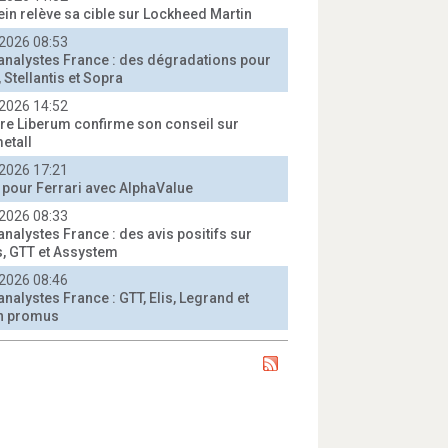
ein relève sa cible sur Lockheed Martin
2026 08:53
'analystes France : des dégradations pour
 Stellantis et Sopra
2026 14:52
e Liberum confirme son conseil sur
etall
2026 17:21
t pour Ferrari avec AlphaValue
2026 08:33
analystes France : des avis positifs sur
, GTT et Assystem
2026 08:46
analystes France : GTT, Elis, Legrand et
n promus