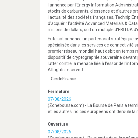
l'annonce par l'Energy Information Administra
stocks de carburants, d'essence et d'autres pro
l'actualité des sociétés françaises, Technip Ene
d'acquérir l'activité Advanced Materials & Cata
millions de dollars, soit un multiple d'EBITDA d'
Eutelsat annonce un partenariat stratégique 
spécialisée dans les services de connectivité sat
premier réseau mondial haut débit en temps ré
dispositif de cryptographie souveraine devant
lutter contre la menace liée à l'essor de l'in
All rights reserved.
CercleFinance
Fermeture
07/08/2026
(Zonebourse.com) - La Bourse de Paris a termi
et les autres indices européens ont déroulé la
Ouverture
07/08/2026