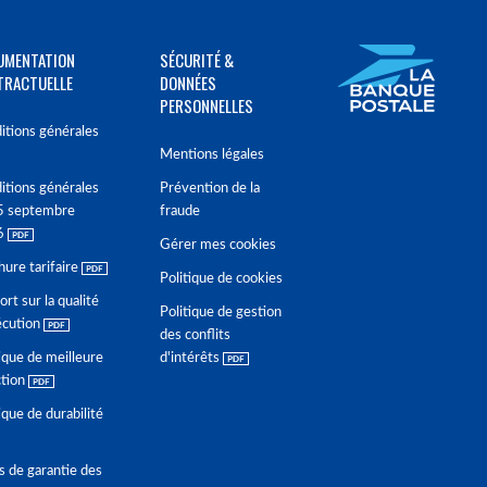
UMENTATION
SÉCURITÉ &
TRACTUELLE
DONNÉES
PERSONNELLES
itions générales
Mentions légales
itions générales
Prévention de la
5 septembre
fraude
6
Gérer mes cookies
hure tarifaire
Politique de cookies
rt sur la qualité
Politique de gestion
écution
des conflits
ique de meilleure
d'intérêts
ction
ique de durabilité
s de garantie des