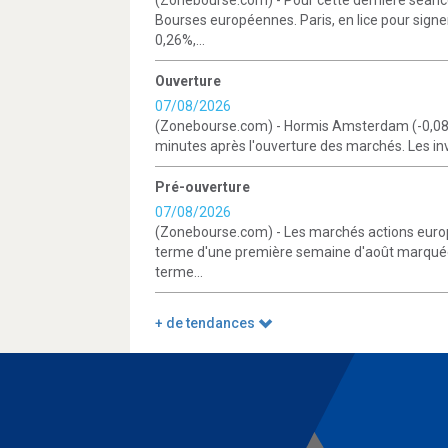
(Zonebourse.com) - Pour cette dernière séance
Bourses européennes. Paris, en lice pour sign
0,26%,...
Ouverture
07/08/2026
(Zonebourse.com) - Hormis Amsterdam (-0,08%)
minutes après l'ouverture des marchés. Les inv
Pré-ouverture
07/08/2026
(Zonebourse.com) - Les marchés actions europ
terme d'une première semaine d'août marquée 
terme...
+ de tendances