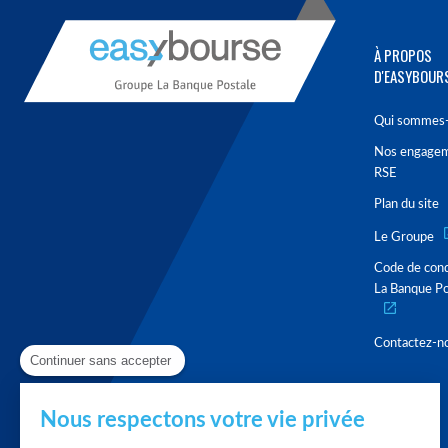
À PROPOS
D'EASYBOUR
Qui sommes-
Nos engage
RSE
Plan du site
Le Groupe
Code de con
La Banque Po
Contactez-n
Continuer sans accepter
Nous respectons votre vie privée