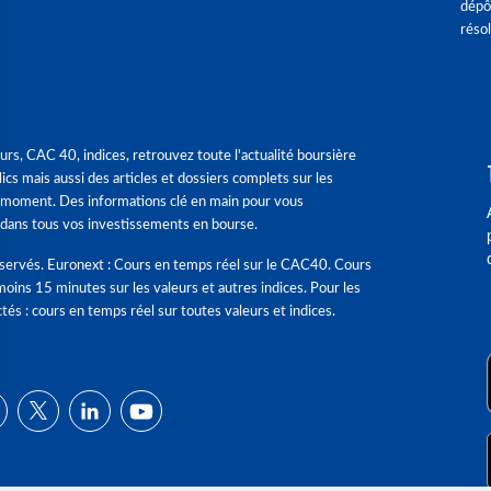
dépô
réso
urs, CAC 40, indices, retrouvez toute l'actualité boursière
ics mais aussi des articles et dossiers complets sur les
 moment. Des informations clé en main pour vous
dans tous vos investissements en bourse.
éservés. Euronext : Cours en temps réel sur le CAC40. Cours
moins 15 minutes sur les valeurs et autres indices. Pour les
tés : cours en temps réel sur toutes valeurs et indices.
ns
de confidentialité, en garantissant la conformité avec les réglementat