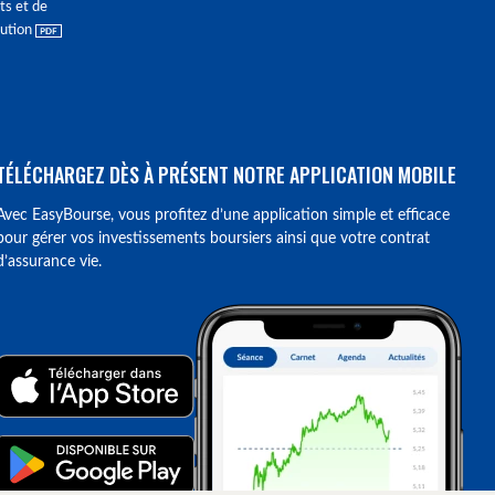
ts et de
lution
TÉLÉCHARGEZ DÈS À PRÉSENT NOTRE APPLICATION MOBILE
Avec EasyBourse, vous profitez d’une application simple et efficace
pour gérer vos investissements boursiers ainsi que votre contrat
d’assurance vie.
ions. Personnalisez vos préférences pour contrôler la manière dont vos