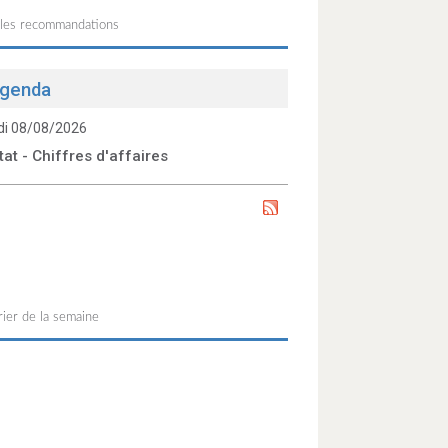
 les recommandations
genda
i 08/08/2026
tat - Chiffres d'affaires
ier de la semaine