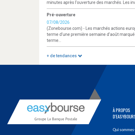
minutes après l'ouverture des marchés. Les inv
Pré-ouverture
07/08/2026
(Zonebourse.com) - Les marchés actions europ
terme d'une première semaine d'août marquée 
terme...
+ de tendances
À PROPOS
D'EASYBOUR
Qui sommes-