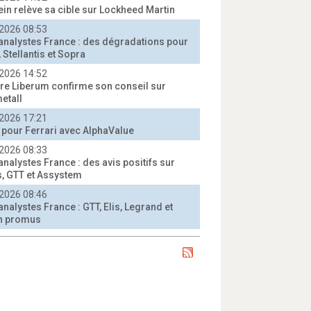
ein relève sa cible sur Lockheed Martin
2026 08:53
'analystes France : des dégradations pour
 Stellantis et Sopra
2026 14:52
e Liberum confirme son conseil sur
etall
2026 17:21
t pour Ferrari avec AlphaValue
2026 08:33
analystes France : des avis positifs sur
, GTT et Assystem
2026 08:46
analystes France : GTT, Elis, Legrand et
n promus