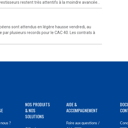
estisseurs restent très attentifs à la moindre avancée...
éens sont attendus en légère hausse vendredi, au
par plusieurs records pour le CAC 40. Les contrats à
NOS PRODUITS
AIDE &
DOC
SE
& NOS
ACCOMPAGNEMENT
CON
SOLUTIONS
nous ?
Foire aux questions /
Cond