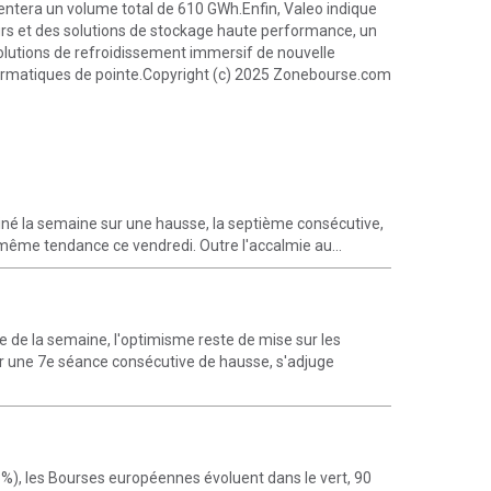
sentera un volume total de 610 GWh.Enfin, Valeo indique
eurs et des solutions de stockage haute performance, un
olutions de refroidissement immersif de nouvelle
rmatiques de pointe.Copyright (c) 2025 Zonebourse.com
né la semaine sur une hausse, la septième consécutive,
 même tendance ce vendredi. Outre l'accalmie au...
 de la semaine, l'optimisme reste de mise sur les
er une 7e séance consécutive de hausse, s'adjuge
, les Bourses européennes évoluent dans le vert, 90