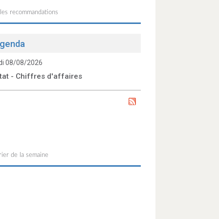
 les recommandations
genda
i 08/08/2026
tat - Chiffres d'affaires
ier de la semaine