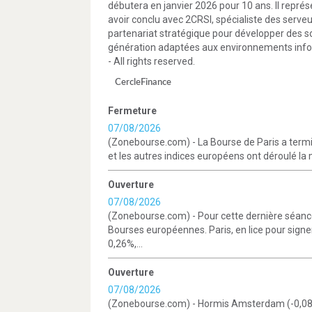
débutera en janvier 2026 pour 10 ans. Il repré
avoir conclu avec 2CRSI, spécialiste des serv
partenariat stratégique pour développer des s
génération adaptées aux environnements info
- All rights reserved.
CercleFinance
Fermeture
07/08/2026
(Zonebourse.com) - La Bourse de Paris a termi
et les autres indices européens ont déroulé la
Ouverture
07/08/2026
(Zonebourse.com) - Pour cette dernière séance
Bourses européennes. Paris, en lice pour sign
0,26%,...
Ouverture
07/08/2026
(Zonebourse.com) - Hormis Amsterdam (-0,08%)