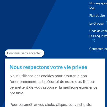
Nos engage
RSE
Plan du site
Le Groupe
Code de con
La Banque Po
Contactez-n
Continuer sans accepter
Nous respectons votre vie privée
Nous utilisons des cookies pour assurer le bon
fonctionnement et la sécurité de notre site. Ils nous
permettent de vous proposer la meilleure expérience
possible
Pour paramétrer vos choix, cliquez sur Je choisis.