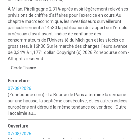
À Milan, Pirelli gagne 2,31% après avoir légèrement relevé ses
prévisions de chiffre d'affaires pour l'exercice en cours.Au
chapitre macroéconomique, les investisseurs surveilleront
particulièrement à 14h30 la publication du rapport sur l'emploi
américain d'avril, avant l'indice de confiance des
consommateurs de l'Université du Michigan et les stocks de
grossistes, à 16h00.Sur le marché des changes, l'euro avance
de 0,34% à 1,1771 dollar. Copyright (c) 2026 Zonebourse.com -
All rights reserved.
CercleFinance
Fermeture
07/08/2026
(Zonebourse.com) - La Bourse de Paris a terminé la semaine
sur une hausse, la septième consécutive, et les autres indices
européens ont déroulé la même tendance ce vendredi. Outre
l'accalmie au...
Ouverture
07/08/2026