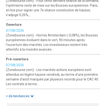
(Zonebourse.com) - Pour cette dernière séance de la semaine,
l'optimisme reste de mise sur les Bourses européennes. Paris,
en lice pour signer une 7e séance consécutive de hausse,
s'adjuge 0,26%,...
Ouverture
07/08/2026
(Zonebourse.com) - Hormis Amsterdam (-0,08%), les Bourses
européennes évoluent dans le vert, 90 minutes après
l'ouverture des marchés. Les investisseurs restent très
attentifs à la moindre avancée...
Pré-ouverture
07/08/2026
(Zonebourse.com) - Les marchés actions européens sont
attendus en légère hausse vendredi, au terme d'une première
semaine d'août marquée par plusieurs records pour le CAC 40.
Les contrats à terme...
+ de tendances