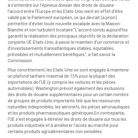
à s'entendre sur l'épineux dossier des droits de douane :
l'accord entre l'Europe et les Etats-Unis vient en effet d'être
validé par le Parlement européen, ce qui devrait (a priori)
permettre d'éviter toute nouvelle escalade avec la Maison-
Blanche et son turbulent locataire."L'accord conclu aujourd'hui
garantit la réalisation des principaux objectifs de la déclaration
conjointe UE-Etats-Unis, à savoir le maintien d'un commerce et
d'investissements transatlantiques stables, équitables,
prévisibles et mutuellement bénéfiques", a fait savoir la
Commission.
Plus concrètement, les Etats-Unis se sont engagés à maintenir
un plafond tarifaire maximal de 15% pour la plupart des
exportations de l'UE (y compris les voitures et les pièces
automobiles). Washington prévoit également des exclusions
des droits de douane supplémentaires pour un certain nombre
de groupes de produits importants tels que les ressources
naturelles indisponibles, les aéronefs, les pièces aéronautiques
et les produits pharmaceutiques génériques.En contrepartie,
l'UE s'est engagée à éliminer les droits de douane sur tous les
produits industriels et à améliorer l'accès au marché pour
certains produits agroalimentaires non sensibles.