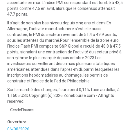
accentuée en mai. L'indice PMI correspondant est tombé à 43,5
points contre 47,6 en avril, alors que le consensus attendait
47,7 points.
Il s'agit de son plus bas niveau depuis cinq ans et demi.En
Allemagne, l'activité manufacturière s'est elle aussi
contractée, le PMI du secteur revenant de 51,4 à 49,9 points,
sous les attentes du marché.Pour l'ensemble de la zone euro,
l'indice Flash PMI composite S&P Global a reculé de 48,8 à 47,5
points, signalant une contraction de l'activité du secteur privé à
son rythme le plus marqué depuis octobre 2023.Les
investisseurs surveilleront désormais plusieurs statistiques
américaines attendues dans l'après-midi, parmi lesquelles les
inscriptions hebdomadaires au chômage, les permis de
construire et l'indice de la Fed de Philadelphie.
Sur le marché des changes, l'euro perd 0,11% face au dollar, à
1,1605 USD.Copyright (c) 2026 Zonebourse.com - All rights
reserved.
CercleFinance
Ouverture
06/08/2026