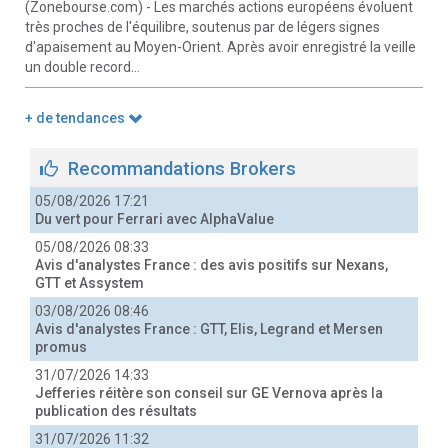
(Zonebourse.com) - Les marchés actions européens évoluent
très proches de l'équilibre, soutenus par de légers signes
d'apaisement au Moyen-Orient. Après avoir enregistré la veille
un double record...
+ de tendances
Recommandations Brokers
05/08/2026 17:21
Du vert pour Ferrari avec AlphaValue
05/08/2026 08:33
Avis d'analystes France : des avis positifs sur Nexans,
GTT et Assystem
03/08/2026 08:46
Avis d'analystes France : GTT, Elis, Legrand et Mersen
promus
31/07/2026 14:33
Jefferies réitère son conseil sur GE Vernova après la
publication des résultats
31/07/2026 11:32