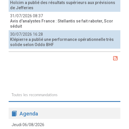
Holcim a publié des résultats supérieurs aux prévisions
de Jefferies
31/07/2026 08:37
Avis d'analystes France : Stellantis se fait raboter, Scor
séduit
30/07/2026 16:28
Klépierre a publié une performance opérationnelle très
solide selon Oddo BHF
Toutes les recommandations
Agenda
Jeudi 06/08/2026