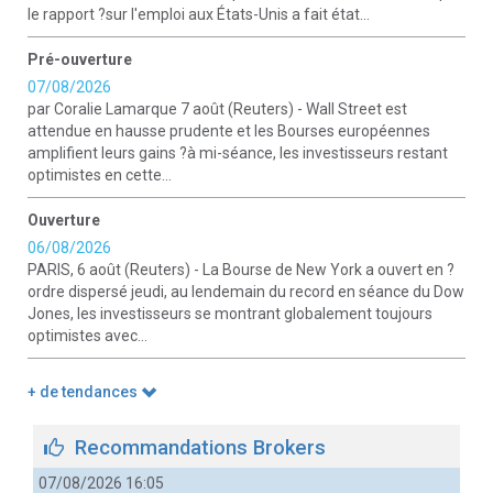
le rapport ?sur l'emploi aux États-Unis a fait état...
Pré-ouverture
07/08/2026
par Coralie Lamarque 7 août (Reuters) - Wall Street est
attendue en hausse prudente et les Bourses européennes
amplifient leurs gains ?à mi-séance, les investisseurs restant
optimistes en cette...
Ouverture
06/08/2026
PARIS, 6 août (Reuters) - La Bourse de New York a ouvert en ?
ordre dispersé jeudi, au lendemain du record en séance du Dow
Jones, les investisseurs se montrant globalement toujours
optimistes avec...
+ de tendances
Recommandations Brokers
07/08/2026 16:05