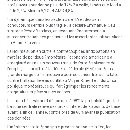
après avoir abandonné plus de 12% ?la veille, tandis que Nvidia
cède 2,2%, Micron 5,2% et AMD 4,8%.
"La dynamique dans les secteurs de l'IA et des semi-
conducteurs semble plus fragile", a déclaré Emmanuel Cau,
stratège ?chez Barclays, en évoquant ?notamment la
surconcentration des positions et les importantes introductions
en Bourse ?à venir.
La Bourse subit en outre le contrecoup des anticipations en
matière de politique ?monétaire: l'économie américaine a
enregistré en mai un nouveau mois de forte ?croissance de
l'emploi, ce qui offre à la Réserve fédérale (Fed) une ?plus
grande marge de ?manoeuvre pour se concentrer sur la lutte
contre l'inflation liée au conflit au Moyen-Orient et ?durcir sa
politique monétaire, ce qui fait ?grimper les rendements
obligataires et pèse sur les actions.
Les marchés estiment désormais à 98% la probabilité que la ?
banque centrale relève ses taux d'intérêt de 25 points de base
avant la fin de l'année, contre près de 60% avant la publication
des données.
L'inflation reste la ?principale préoccupation de la Fed, les