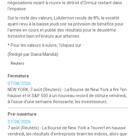
négociations visant à rouvrir le détroit d'Ormuz restant dans
l'impasse.
Sur le reste des valeurs, Lululemon recule de 8%, la société
ayant revu à la baisse jeudi soir sa prévision de bénéfice pour
l'année en cours et publié des résultats pour le deuxième
trimestre bien inférieurs aux attentes.
* Pour les valeurs à suivre, ?cliquez sur
(Rédigé par Diana Mandiá)
Reuters
Fermeture
07/08/2026
NEW YORK, 7 août (Reuters) - La Bourse de New York a fini ?en
hausse et le S&P 500 à un nouveau record de clôture vendredi,
à l'issue d'une semaine florissante, les investisseurs...
Pré-ouverture
07/08/2026
7 août (Reuters) - La Bourse de New York a ?ouvert en hausse
vendredi, les résultats d'entreprises tirant les indices, alors que