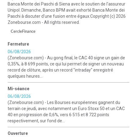
Banca Monte dei Paschi di Siena avec le soutien de l'assureur
Unipol. Dimanche, Banco BPM avait exhorté Banca Monte dei
Paschi à discuter d'une fusion entre égaux.Copyright (c) 2026
Zonebourse.com - All rights reserved.
CercleFinance
Fermeture
06/08/2026
(Zonebourse.com) - Au gong final, le CAC 40 signe un gain de
0,35%, à 8 699 points, ce qui lui permet de signer un nouveau
record de clôture, après un record "intraday" enregistré
quelques heures...
Mi-séance
06/08/2026
(Zonebourse.com) - Les Bourses européennes gagnent du
terrain ce jeudi, avec notamment un Euro Stoxx 50 et un CAC
40 en progression de 0,6%, vers 6 515 et 8 722 points
respectivement, sur fond de...
Ouverture