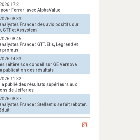
2026 17:21
t pour Ferrari avec AlphaValue
2026 08:33
analystes France : des avis positifs sur
, GTT et Assystem
2026 08:46
analystes France : GTT, Elis, Legrand et
n promus
2026 14:33
ies réitère son conseil sur GE Vernova
a publication des résultats
2026 11:32
 a publié des résultats supérieurs aux
ions de Jefferies
2026 08:37
analystes France : Stellantis se fait raboter,
éduit