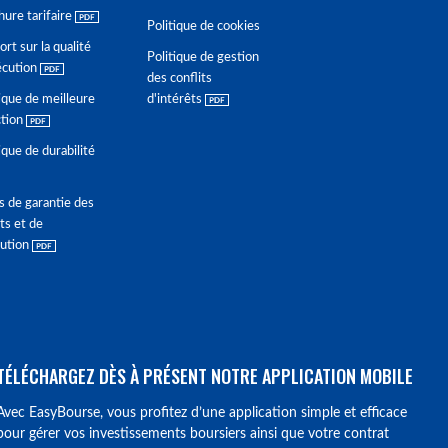
hure tarifaire
Politique de cookies
rt sur la qualité
Politique de gestion
écution
des conflits
ique de meilleure
d'intérêts
ction
ique de durabilité
s de garantie des
ts et de
lution
TÉLÉCHARGEZ DÈS À PRÉSENT NOTRE APPLICATION MOBILE
Avec EasyBourse, vous profitez d’une application simple et efficace
pour gérer vos investissements boursiers ainsi que votre contrat