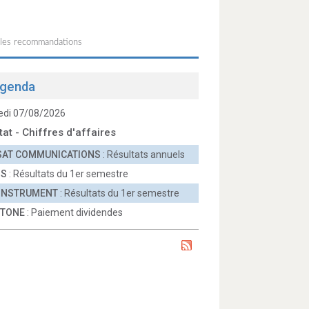
 les recommandations
genda
edi 07/08/2026
tat - Chiffres d'affaires
SAT COMMUNICATIONS
: Résultats annuels
OS
: Résultats du 1er semestre
 INSTRUMENT
: Résultats du 1er semestre
TONE
: Paiement dividendes