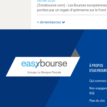
06/08/2026
(Zonebourse.com) - Les Bourses européennes de
portées par un regain d'optimisme sur le front g
+ de tendances
À PROPOS
D'EASYBOUR
Qui sommes-
Nos engage
RSE
Plan du site