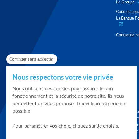
Le Groupe
Code de con
La Banque Po
Contactez-n
Continuer sans accepter
Nous respectons votre vie privée
Nous utilisons des cookies pour assurer le bon
fonctionnement et la sécurité de notre site. Ils nous
permettent de vous proposer la meilleure expérience
possible
Graphique, co
en quelques cl
tendances du
Pour paramétrer vos choix, cliquez sur Je choisis.
accompagner 