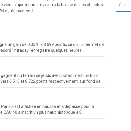
e vient s'ajouter une révision à la baisse de ses objectifs
Calendr
ll rights reserved.
ne un gain de 0,35%, à 8 699 points, ce qui lui permet de
record "intraday" enregistré quelques heures...
gagnent du terrain ce jeudi, avec notamment un Euro
vers 6 515 et 8 722 points respectivement, sur fond de...
 Paris s'est affichée en hausse et a dépassé pour la
e CAC 40 a inscrit un plus haut historique à 8...