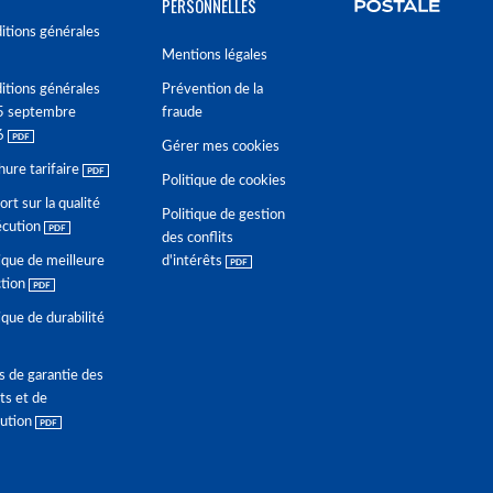
PERSONNELLES
itions générales
Mentions légales
itions générales
Prévention de la
5 septembre
fraude
6
Gérer mes cookies
hure tarifaire
Politique de cookies
rt sur la qualité
Politique de gestion
écution
des conflits
ique de meilleure
d'intérêts
ction
ique de durabilité
s de garantie des
ts et de
lution