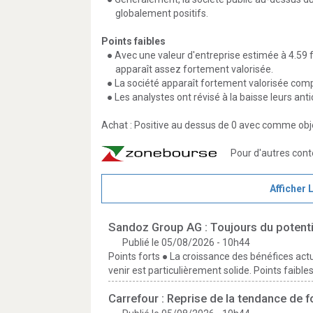
globalement positifs.
Points faibles
● Avec une valeur d'entreprise estimée à 4.59 foi
apparaît assez fortement valorisée.
● La société apparaît fortement valorisée compte
● Les analystes ont révisé à la baisse leurs ant
Achat : Positive au dessus de 0 avec comme obje
Pour d'autres con
Afficher 
Sandoz Group AG : Toujours du potenti
Publié le 05/08/2026 - 10h44
Points forts ● La croissance des bénéfices act
venir est particulièrement solide. Points faibles 
Carrefour : Reprise de la tendance de 