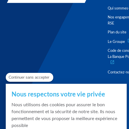
Qui sommes-
Nos engage
RSE
Plan du site
Le Groupe
Code de con
La Banque Po
Contactez-n
Continuer sans accepter
Nous respectons votre vie privée
Nous utilisons des cookies pour assurer le bon
fonctionnement et la sécurité de notre site. Ils nous
permettent de vous proposer la meilleure expérience
possible