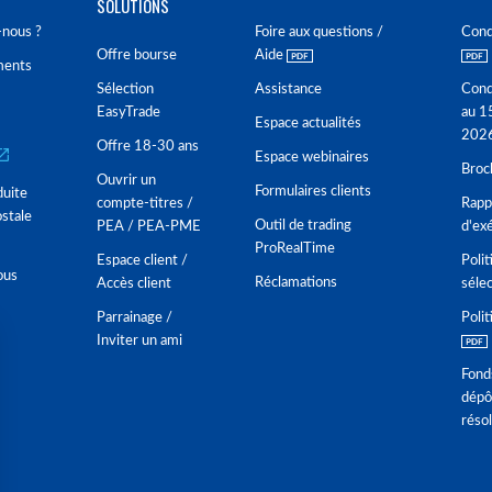
SOLUTIONS
nous ?
Foire aux questions /
Cond
Offre bourse
Aide
ments
Sélection
Assistance
Cond
EasyTrade
au 1
Espace actualités
202
Offre 18-30 ans
Espace webinaires
Broc
Ouvrir un
Formulaires clients
duite
compte-titres /
Rappo
stale
Outil de trading
PEA / PEA-PME
d'ex
ProRealTime
Espace client /
Polit
ous
Réclamations
Accès client
séle
Parrainage /
Polit
Inviter un ami
Fond
dépô
réso