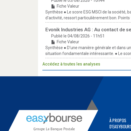
Publié le 05/08/2026 - 10h44
Fiche Valeur
Synthèse ● Le score ESG MSCI de la société, ba
d'activité, ressort particulièrement bon. Points f
Evonik Industries AG : Au contact de s
Publié le 04/08/2026 - 11h51
Fiche Valeur
Synthèse ● D'une manière générale et dans une
situation fondamentale intéressante. ● Le scor
Accédez à toutes les analyses
À PROPOS
D'EASYBOUR