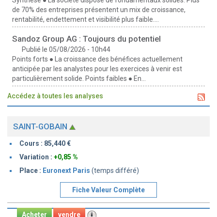
Synthèse ● La société dispose de fondamentaux solides. Plus
de 70% des entreprises présentent un mix de croissance,
rentabilité, endettement et visibilité plus faible....
Sandoz Group AG : Toujours du potentiel
Publié le 05/08/2026 - 10h44
Points forts ● La croissance des bénéfices actuellement
anticipée par les analystes pour les exercices à venir est
particulièrement solide. Points faibles ● En...
Accédez à toutes les analyses
SAINT-GOBAIN
Cours :
85,440
Variation :
+0,85 %
Place :
Euronext Paris
(temps différé)
Fiche Valeur Complète
Acheter
vendre