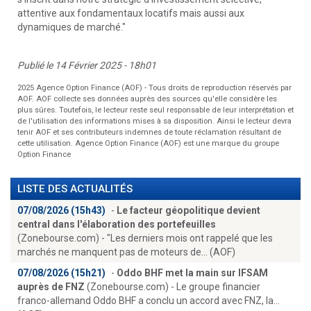
attentive aux fondamentaux locatifs mais aussi aux
dynamiques de marché."
Publié le 14 Février 2025 - 18h01
2025 Agence Option Finance (AOF) - Tous droits de reproduction réservés par
AOF. AOF collecte ses données auprès des sources qu'elle considère les
plus sûres. Toutefois, le lecteur reste seul responsable de leur interprétation et
de l'utilisation des informations mises à sa disposition. Ainsi le lecteur devra
tenir AOF et ses contributeurs indemnes de toute réclamation résultant de
cette utilisation. Agence Option Finance (AOF) est une marque du groupe
Option Finance
LISTE DES ACTUALITÉS
07/08/2026 (15h43)
-
Le facteur géopolitique devient
central dans l'élaboration des portefeuilles
(Zonebourse.com) - "Les derniers mois ont rappelé que les
marchés ne manquent pas de moteurs de... (AOF)
07/08/2026 (15h21)
-
Oddo BHF met la main sur IFSAM
auprès de FNZ
(Zonebourse.com) - Le groupe financier
franco-allemand Oddo BHF a conclu un accord avec FNZ, la...