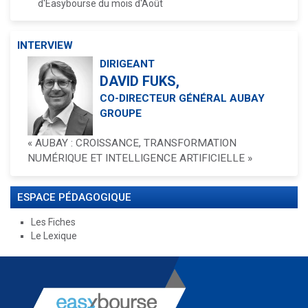
d'Easybourse du mois d'Août
INTERVIEW
DIRIGEANT
DAVID FUKS,
CO-DIRECTEUR GÉNÉRAL AUBAY
GROUPE
« AUBAY : CROISSANCE, TRANSFORMATION
NUMÉRIQUE ET INTELLIGENCE ARTIFICIELLE »
ESPACE PÉDAGOGIQUE
Les Fiches
Le Lexique