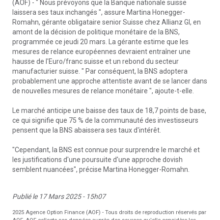
(AOF) - " Nous prévoyons que la Banque nationale suisse
laissera ses taux inchangés ", assure Martina Honegger-
Romahn, gérante obligataire senior Suisse chez Allianz GI, en
amont de la décision de politique monétaire de la BNS,
programmée ce jeudi 20 mars. La gérante estime que les
mesures de relance européennes devraient entraîner une
hausse de l'Euro/franc suisse et un rebond du secteur
manufacturier suisse. " Par conséquent, la BNS adoptera
probablement une approche attentiste avant de se lancer dans
de nouvelles mesures de relance monétaire ", ajoute-t-elle.
Le marché anticipe une baisse des taux de 18,7 points de base,
ce qui signifie que 75 % de la communauté des investisseurs
pensent que la BNS abaissera ses taux d'intérêt.
"Cependant, la BNS est connue pour surprendre le marché et
les justifications d'une poursuite d'une approche dovish
semblent nuancées", précise Martina Honegger-Romahn.
Publié le 17 Mars 2025 - 15h07
2025 Agence Option Finance (AOF) - Tous droits de reproduction réservés par