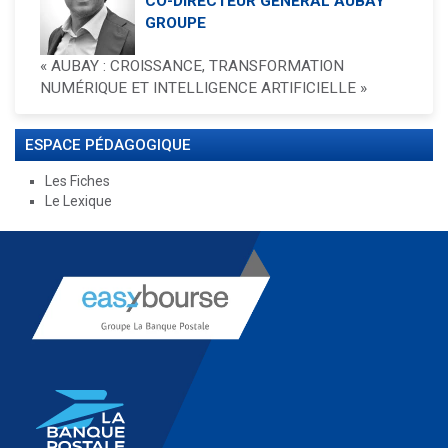
CO-DIRECTEUR GÉNÉRAL AUBAY
GROUPE
« AUBAY : CROISSANCE, TRANSFORMATION
NUMÉRIQUE ET INTELLIGENCE ARTIFICIELLE »
ESPACE PÉDAGOGIQUE
Les Fiches
Le Lexique