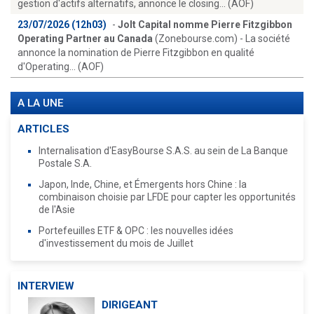
gestion d'actifs alternatifs, annonce le closing... (AOF)
23/07/2026 (12h03)
-
Jolt Capital nomme Pierre Fitzgibbon
Operating Partner au Canada
(Zonebourse.com) - La société
annonce la nomination de Pierre Fitzgibbon en qualité
d'Operating... (AOF)
A LA UNE
ARTICLES
Internalisation d'EasyBourse S.A.S. au sein de La Banque
Postale S.A.
Japon, Inde, Chine, et Émergents hors Chine : la
combinaison choisie par LFDE pour capter les opportunités
de l'Asie
Portefeuilles ETF & OPC : les nouvelles idées
d'investissement du mois de Juillet
INTERVIEW
DIRIGEANT