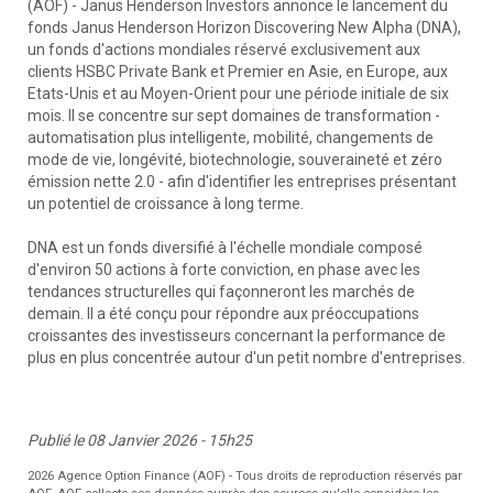
(AOF) - Janus Henderson Investors annonce le lancement du
fonds Janus Henderson Horizon Discovering New Alpha (DNA),
un fonds d'actions mondiales réservé exclusivement aux
clients HSBC Private Bank et Premier en Asie, en Europe, aux
Etats-Unis et au Moyen-Orient pour une période initiale de six
mois. Il se concentre sur sept domaines de transformation -
automatisation plus intelligente, mobilité, changements de
mode de vie, longévité, biotechnologie, souveraineté et zéro
émission nette 2.0 - afin d'identifier les entreprises présentant
un potentiel de croissance à long terme.
DNA est un fonds diversifié à l'échelle mondiale composé
d'environ 50 actions à forte conviction, en phase avec les
tendances structurelles qui façonneront les marchés de
demain. Il a été conçu pour répondre aux préoccupations
croissantes des investisseurs concernant la performance de
plus en plus concentrée autour d'un petit nombre d'entreprises.
Publié le 08 Janvier 2026 - 15h25
2026 Agence Option Finance (AOF) - Tous droits de reproduction réservés par