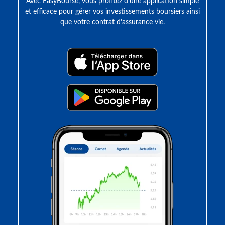
Avec EasyBourse, vous profitez d’une application simple
et efficace pour gérer vos investissements boursiers ainsi
que votre contrat d’assurance vie.