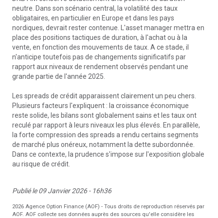
neutre. Dans son scénario central, la volatilité des taux
obligataires, en particulier en Europe et dans les pays
nordiques, devrait rester contenue. L'asset manager mettra en
place des positions tactiques de duration, à l'achat ou à la
vente, en fonction des mouvements de taux. A ce stade, il
n'anticipe toutefois pas de changements significatifs par
rapport aux niveaux de rendement observés pendant une
grande partie de l'année 2025.
Les spreads de crédit apparaissent clairement un peu chers.
Plusieurs facteurs l'expliquent : la croissance économique
reste solide, les bilans sont globalement sains et les taux ont
reculé par rapport à leurs niveaux les plus élevés. En parallèle,
la forte compression des spreads a rendu certains segments
de marché plus onéreux, notamment la dette subordonnée.
Dans ce contexte, la prudence s'impose sur l'exposition globale
au risque de crédit.
Publié le 09 Janvier 2026 - 16h36
2026 Agence Option Finance (AOF) - Tous droits de reproduction réservés par
AOF. AOF collecte ses données auprès des sources qu'elle considère les