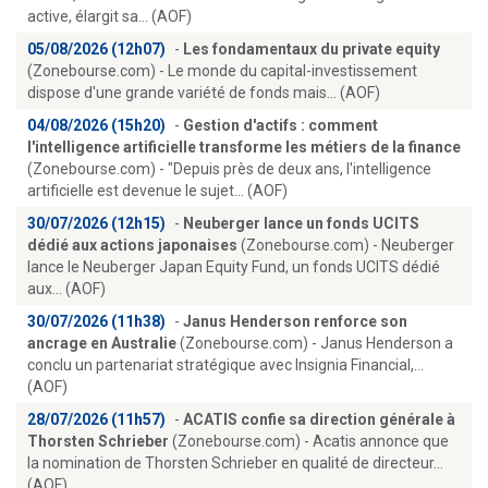
active, élargit sa... (AOF)
05/08/2026 (12h07)
-
Les fondamentaux du private equity
(Zonebourse.com) - Le monde du capital-investissement
dispose d'une grande variété de fonds mais... (AOF)
04/08/2026 (15h20)
-
Gestion d'actifs : comment
l'intelligence artificielle transforme les métiers de la finance
(Zonebourse.com) - "Depuis près de deux ans, l'intelligence
artificielle est devenue le sujet... (AOF)
30/07/2026 (12h15)
-
Neuberger lance un fonds UCITS
dédié aux actions japonaises
(Zonebourse.com) - Neuberger
lance le Neuberger Japan Equity Fund, un fonds UCITS dédié
aux... (AOF)
30/07/2026 (11h38)
-
Janus Henderson renforce son
ancrage en Australie
(Zonebourse.com) - Janus Henderson a
conclu un partenariat stratégique avec Insignia Financial,...
(AOF)
28/07/2026 (11h57)
-
ACATIS confie sa direction générale à
Thorsten Schrieber
(Zonebourse.com) - Acatis annonce que
la nomination de Thorsten Schrieber en qualité de directeur...
(AOF)