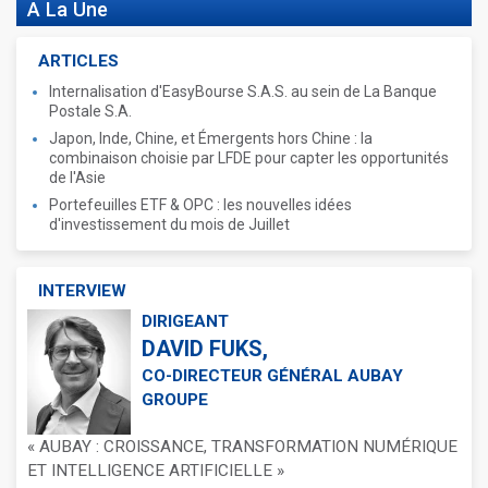
A La Une
ARTICLES
Internalisation d'EasyBourse S.A.S. au sein de La Banque
Postale S.A.
Japon, Inde, Chine, et Émergents hors Chine : la
combinaison choisie par LFDE pour capter les opportunités
de l'Asie
Portefeuilles ETF & OPC : les nouvelles idées
d'investissement du mois de Juillet
INTERVIEW
DIRIGEANT
DAVID FUKS,
CO-DIRECTEUR GÉNÉRAL AUBAY
GROUPE
« AUBAY : CROISSANCE, TRANSFORMATION NUMÉRIQUE
ET INTELLIGENCE ARTIFICIELLE »