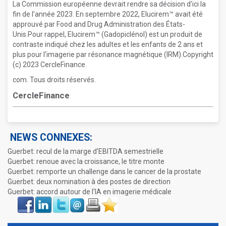
La Commission européenne devrait rendre sa décision d'ici la
fin de l'année 2023. En septembre 2022, Elucirem™ avait été
approuvé par Food and Drug Administration des États-
Unis.Pour rappel, Elucirem™ (Gadopiclénol) est un produit de
contraste indiqué chez les adultes et les enfants de 2 ans et
plus pour l'imagerie par résonance magnétique (IRM).Copyright
(c) 2023 CercleFinance.
com. Tous droits réservés.
CercleFinance
NEWS CONNEXES:
Guerbet: recul de la marge d'EBITDA semestrielle
Guerbet: renoue avec la croissance, le titre monte
Guerbet: remporte un challenge dans le cancer de la prostate
Guerbet: deux nomination à des postes de direction
Guerbet: accord autour de l'IA en imagerie médicale
Face
LinkIn
Twitter
Envoyer
Imprimer
Favoris
book