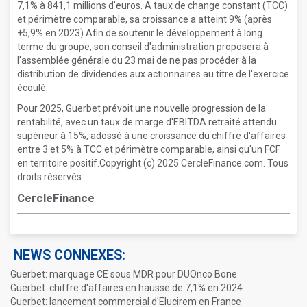
7,1% à 841,1 millions d'euros. A taux de change constant (TCC)
et périmètre comparable, sa croissance a atteint 9% (après
+5,9% en 2023).Afin de soutenir le développement à long
terme du groupe, son conseil d'administration proposera à
l'assemblée générale du 23 mai de ne pas procéder à la
distribution de dividendes aux actionnaires au titre de l'exercice
écoulé.
Pour 2025, Guerbet prévoit une nouvelle progression de la
rentabilité, avec un taux de marge d'EBITDA retraité attendu
supérieur à 15%, adossé à une croissance du chiffre d'affaires
entre 3 et 5% à TCC et périmètre comparable, ainsi qu'un FCF
en territoire positif.Copyright (c) 2025 CercleFinance.com. Tous
droits réservés.
CercleFinance
NEWS CONNEXES:
Guerbet: marquage CE sous MDR pour DUOnco Bone
Guerbet: chiffre d'affaires en hausse de 7,1% en 2024
Guerbet: lancement commercial d'Elucirem en France