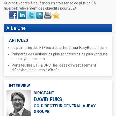
Guerbet: ventes à neuf mois en croissance de plus de 8%
Guerbet: relèvement des objectifs pour 2024
Face
LinkIn
Twitter
Envoyer
Imprimer
Favoris
book
A La Une
ARTICLES
Le palmarès des ETF les plus achetés sur EasyBourse.com
Palmarès des actions les plus achetées et les plus vendues
sur easybourse.com
Portefeuilles ETF & OPC : les idées d'investissement
d'Easybourse du mois d'Août
INTERVIEW
DIRIGEANT
DAVID FUKS,
CO-DIRECTEUR GÉNÉRAL AUBAY
GROUPE