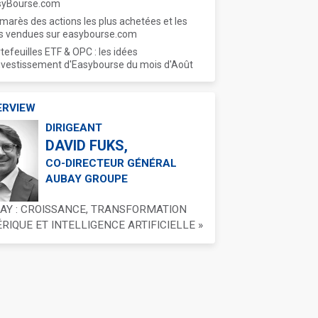
syBourse.com
marès des actions les plus achetées et les
s vendues sur easybourse.com
tefeuilles ETF & OPC : les idées
nvestissement d'Easybourse du mois d'Août
ERVIEW
DIRIGEANT
DAVID FUKS,
CO-DIRECTEUR GÉNÉRAL
AUBAY GROUPE
BAY : CROISSANCE, TRANSFORMATION
IQUE ET INTELLIGENCE ARTIFICIELLE »