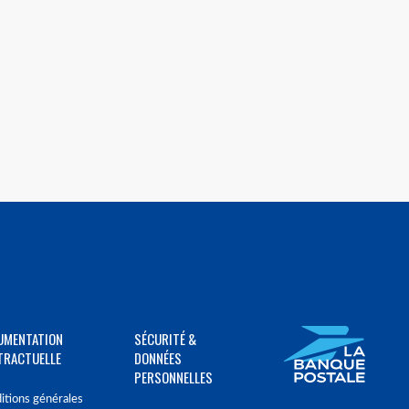
UMENTATION
SÉCURITÉ &
TRACTUELLE
DONNÉES
PERSONNELLES
itions générales