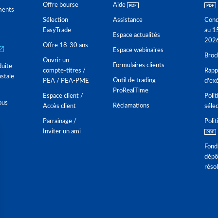
Offre bourse
Aide
ments
Sélection
Assistance
Cond
EasyTrade
au 1
Espace actualités
202
Offre 18-30 ans
Espace webinaires
Broc
Ouvrir un
Formulaires clients
duite
compte-titres /
Rappo
stale
Outil de trading
PEA / PEA-PME
d'ex
ProRealTime
Espace client /
Polit
ous
Réclamations
Accès client
séle
Parrainage /
Polit
Inviter un ami
Fond
dépô
réso