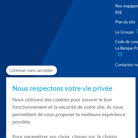
Nos engage
RSE
Plan du site
Le Groupe
Code de con
La Banque Po
Contactez-n
Continuer sans accepter
Nous respectons votre vie privée
Nous utilisons des cookies pour assurer le bon
fonctionnement et la sécurité de notre site. Ils nous
permettent de vous proposer la meilleure expérience
possible
Pour paramétrer vos choix, cliquez sur Je choisis.