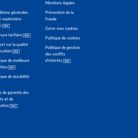
Mentions légales
itions générales
Prévention de la
5 septembre
fraude
6
Gérer mes cookies
hure tarifaire
Politique de cookies
rt sur la qualité
Politique de gestion
écution
des conflits
ique de meilleure
d'intérêts
ction
ique de durabilité
s de garantie des
ts et de
lution