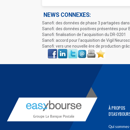
NEWS CONNEXES:
Sanofi: des données de phase 3 partagées dans
Sanofi: des données positives présentées pour 
Sanofi: finalisation de l'acquisition du DR-0201
Sanofi: accord pour l'acquisition de Vigil Neuros
Sanofi: vers une nouvelle ère de production grâce
Face
LinkIn
Twitter
Envoyer
Imprimer
Favoris
book
À PROPOS
D'EASYBOUR
Qui sommes-