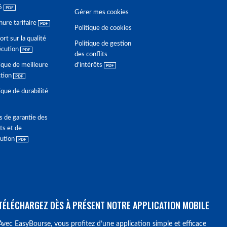
6
Gérer mes cookies
hure tarifaire
Politique de cookies
rt sur la qualité
Politique de gestion
écution
des conflits
ique de meilleure
d'intérêts
ction
ique de durabilité
s de garantie des
ts et de
lution
TÉLÉCHARGEZ DÈS À PRÉSENT NOTRE APPLICATION MOBILE
Avec EasyBourse, vous profitez d’une application simple et efficace