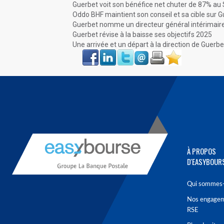
Guerbet voit son bénéfice net chuter de 87% au
Oddo BHF maintient son conseil et sa cible sur 
Guerbet nomme un directeur général intérimair
Guerbet révise à la baisse ses objectifs 2025
Une arrivée et un départ à la direction de Guerbe
Face
LinkIn
Twitter
Envoyer
Imprimer
Favoris
book
À PROPOS
D'EASYBOUR
Qui sommes-
Nos engage
RSE