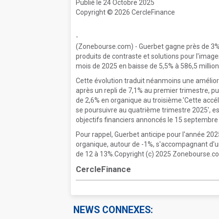
Publié le 24 Octobre 2025
Copyright © 2026 CercleFinance
-
(Zonebourse.com) - Guerbet gagne près de 3% a
produits de contraste et solutions pour l'image
mois de 2025 en baisse de 5,5% à 586,5 million
Cette évolution traduit néanmoins une améliorat
après un repli de 7,1% au premier trimestre, p
de 2,6% en organique au troisième.'Cette accél
se poursuivre au quatrième trimestre 2025', es
objectifs financiers annoncés le 15 septembre 
Pour rappel, Guerbet anticipe pour l'année 202
organique, autour de -1%, s'accompagnant d'u
de 12 à 13%.Copyright (c) 2025 Zonebourse.com
CercleFinance
NEWS CONNEXES: