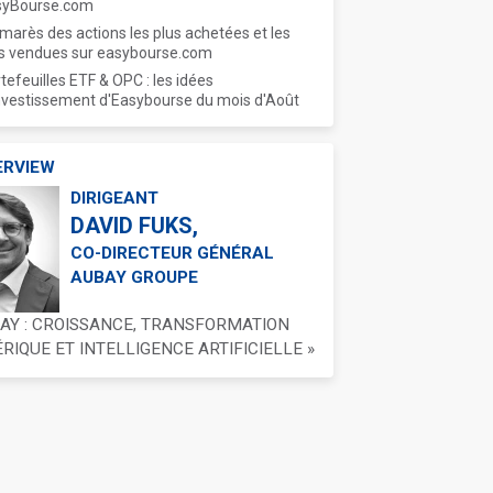
syBourse.com
marès des actions les plus achetées et les
s vendues sur easybourse.com
tefeuilles ETF & OPC : les idées
nvestissement d'Easybourse du mois d'Août
ERVIEW
DIRIGEANT
DAVID FUKS,
CO-DIRECTEUR GÉNÉRAL
AUBAY GROUPE
BAY : CROISSANCE, TRANSFORMATION
IQUE ET INTELLIGENCE ARTIFICIELLE »