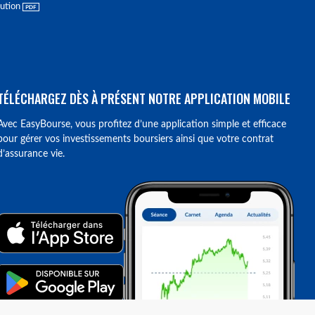
lution
TÉLÉCHARGEZ DÈS À PRÉSENT NOTRE APPLICATION MOBILE
Avec EasyBourse, vous profitez d’une application simple et efficace
pour gérer vos investissements boursiers ainsi que votre contrat
d’assurance vie.
ions. Personnalisez vos préférences pour contrôler la manière dont vos