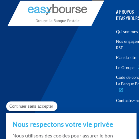
À PROPOS
D'EASYBOUR
Qui sommes-
Nos engage
RSE
Plan du site
Le Groupe
Code de con
La Banque Po
Contactez-n
Continuer sans accepter
Nous respectons votre vie privée
Nous utilisons des cookies pour assurer le bon