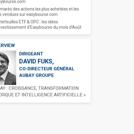
syBourse.com
marès des actions les plus achetées et les
s vendues sur easybourse.com
tefeuilles ETF & OPC : les idées
nvestissement d'Easybourse du mois d'Août
ERVIEW
DIRIGEANT
DAVID FUKS,
CO-DIRECTEUR GÉNÉRAL
AUBAY GROUPE
BAY : CROISSANCE, TRANSFORMATION
IQUE ET INTELLIGENCE ARTIFICIELLE »