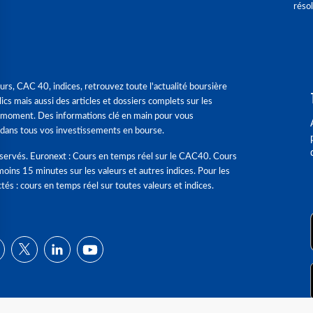
réso
urs, CAC 40, indices, retrouvez toute l'actualité boursière
ics mais aussi des articles et dossiers complets sur les
 moment. Des informations clé en main pour vous
dans tous vos investissements en bourse.
éservés. Euronext : Cours en temps réel sur le CAC40. Cours
moins 15 minutes sur les valeurs et autres indices. Pour les
tés : cours en temps réel sur toutes valeurs et indices.
ns
de confidentialité, en garantissant la conformité avec les réglementat