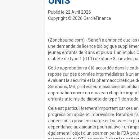
UNIS
Publié le 22 Avril 2026
Copyright © 2026 CercleFinance
-
(Zonebourse.com) - Sanofi a annoncé que les 
une demande de licence biologique supplémenta
jeunes enfants de 8 ans et plus à 1 an et plus.C
diabète de type 1 (DT1) de stade 3 chez les pa
Cette approbation a été accordée dans le cadre
repose sur des données intermédiaires à un an
évaluant la sécurité et la pharmacocinétique d
Simmons, MS, professeure associée de pédiatri
approbation ouvre un nouveau chapitre importa
enfants atteints de diabète de type 1 de stade 
Cela est particulièrement important car ces en
progression rapide et imprévisible. Retarder l'
années où la prise en charge est souvent la plus d
dépendance aux aidants pourrait avoir un impact
également l'objet d'un examen par la FDA pour u