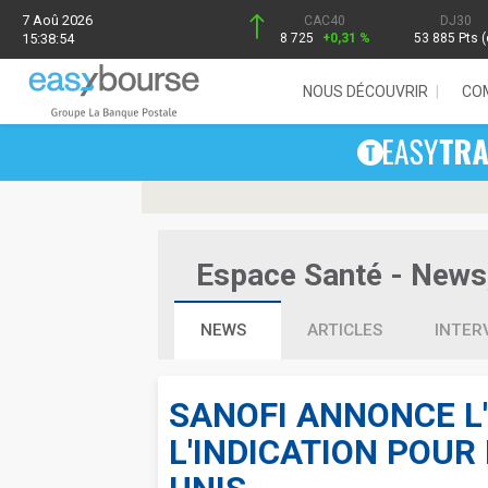
7 Aoû 2026
CAC40
DJ30
15:38:54
8 725
+0,31 %
53 885 Pts (
NOUS DÉCOUVRIR
CO
Espace Santé - News, 
NEWS
ARTICLES
INTER
SANOFI ANNONCE L
L'INDICATION POUR 