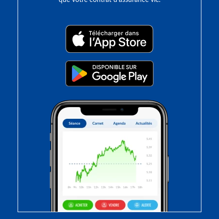
que votre contrat d’assurance vie.