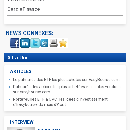
Tous droits réservés.
CercleFinance
NEWS CONNEXES:
Face
LinkIn
Twitter
Envoyer
Imprimer
Favoris
book
A La Une
ARTICLES
Le palmarès des ETF les plus achetés sur EasyBourse.com
Palmarès des actions les plus achetées et les plus vendues
sur easybourse.com
Portefeuilles ETF & OPC : les idées d'investissement
d'Easybourse du mois d'Août
INTERVIEW