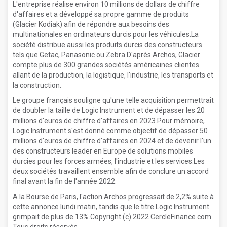
L'entreprise réalise environ 10 millions de dollars de chiffre
d'affaires et a développé sa propre gamme de produits
(Glacier Kodiak) afin de répondre aux besoins des
multinationales en ordinateurs durcis pour les véhicules.La
société distribue aussi les produits durcis des constructeurs
tels que Getac, Panasonic ou Zebra.D'après Archos, Glacier
compte plus de 300 grandes sociétés américaines clientes
allant de la production, la logistique, l'industrie, les transports et
la construction.
Le groupe français souligne qu'une telle acquisition permettrait
de doubler la taille de Logic Instrument et de dépasser les 20
millions d'euros de chiffre d'affaires en 2023.Pour mémoire,
Logic Instrument s'est donné comme objectif de dépasser 50
millions d'euros de chiffre d'affaires en 2024 et de devenir l'un
des constructeurs leader en Europe de solutions mobiles
durcies pour les forces armées, l'industrie et les services.Les
deux sociétés travaillent ensemble afin de conclure un accord
final avant la fin de l'année 2022.
A la Bourse de Paris, l'action Archos progressait de 2,2% suite à
cette annonce lundi matin, tandis que le titre Logic Instrument
grimpait de plus de 13%.Copyright (c) 2022 CercleFinance.com.