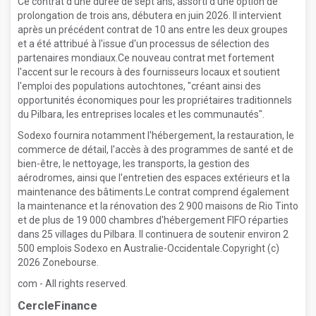
Ce contrat d'une durée de sept ans, assorti d'une option de
prolongation de trois ans, débutera en juin 2026. Il intervient
après un précédent contrat de 10 ans entre les deux groupes
et a été attribué à l'issue d'un processus de sélection des
partenaires mondiaux.Ce nouveau contrat met fortement
l'accent sur le recours à des fournisseurs locaux et soutient
l'emploi des populations autochtones, "créant ainsi des
opportunités économiques pour les propriétaires traditionnels
du Pilbara, les entreprises locales et les communautés".
Sodexo fournira notamment l'hébergement, la restauration, le
commerce de détail, l'accès à des programmes de santé et de
bien-être, le nettoyage, les transports, la gestion des
aérodromes, ainsi que l'entretien des espaces extérieurs et la
maintenance des bâtiments.Le contrat comprend également
la maintenance et la rénovation des 2 900 maisons de Rio Tinto
et de plus de 19 000 chambres d'hébergement FIFO réparties
dans 25 villages du Pilbara. Il continuera de soutenir environ 2
500 emplois Sodexo en Australie-Occidentale.Copyright (c)
2026 Zonebourse.
com - All rights reserved.
CercleFinance