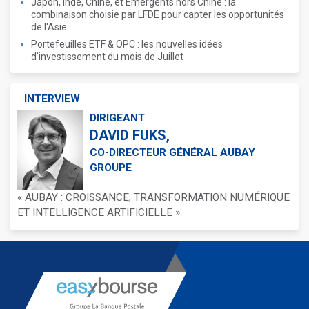
Japon, Inde, Chine, et Émergents hors Chine : la
combinaison choisie par LFDE pour capter les opportunités
de l'Asie
Portefeuilles ETF & OPC : les nouvelles idées
d'investissement du mois de Juillet
INTERVIEW
DIRIGEANT
DAVID FUKS,
CO-DIRECTEUR GÉNÉRAL AUBAY
GROUPE
« AUBAY : CROISSANCE, TRANSFORMATION NUMÉRIQUE
ET INTELLIGENCE ARTIFICIELLE »