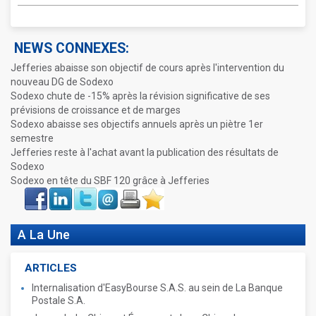
NEWS CONNEXES:
Jefferies abaisse son objectif de cours après l'intervention du
nouveau DG de Sodexo
Sodexo chute de -15% après la révision significative de ses
prévisions de croissance et de marges
Sodexo abaisse ses objectifs annuels après un piètre 1er
semestre
Jefferies reste à l'achat avant la publication des résultats de
Sodexo
Sodexo en tête du SBF 120 grâce à Jefferies
Face
LinkIn
Twitter
Envoyer
Imprimer
Favoris
book
A La Une
ARTICLES
Internalisation d'EasyBourse S.A.S. au sein de La Banque
Postale S.A.