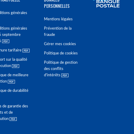
PERSONNELLES
itions générales
Mentions légales
itions générales
Prévention de la
5 septembre
fraude
6
Gérer mes cookies
hure tarifaire
Politique de cookies
rt sur la qualité
Politique de gestion
écution
des conflits
ique de meilleure
d'intérêts
ction
ique de durabilité
s de garantie des
ts et de
lution