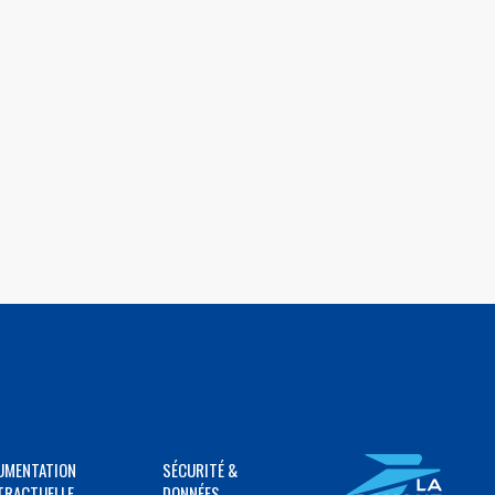
UMENTATION
SÉCURITÉ &
TRACTUELLE
DONNÉES