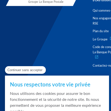
Qui sommes-
Nos engage
RSE
Plan du site
Le Groupe
Code de con
La Banque Po
Contactez-n
Continuer sans accepter
Nous respectons votre vie privée
Nous utilisons des cookies pour assurer le bon
fonctionnement et la sécurité de notre site. Ils nous
permettent de vous proposer la meilleure expérience