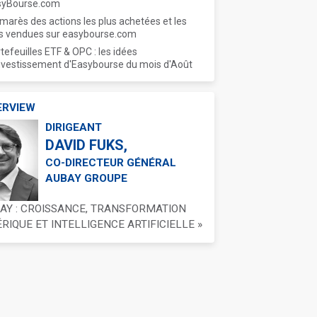
syBourse.com
marès des actions les plus achetées et les
s vendues sur easybourse.com
tefeuilles ETF & OPC : les idées
nvestissement d'Easybourse du mois d'Août
ERVIEW
DIRIGEANT
DAVID FUKS,
CO-DIRECTEUR GÉNÉRAL
AUBAY GROUPE
BAY : CROISSANCE, TRANSFORMATION
IQUE ET INTELLIGENCE ARTIFICIELLE »