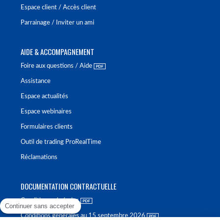
Espace client / Accès client
Parrainage / Inviter un ami
AIDE & ACCOMPAGNEMENT
Foire aux questions / Aide
Assistance
Espace actualités
Espace webinaires
Formulaires clients
Outil de trading ProRealTime
Réclamations
DOCUMENTATION CONTRACTUELLE
Conditions générales
Continuer sans accepter
Conditions générales au 15 septembre 2026