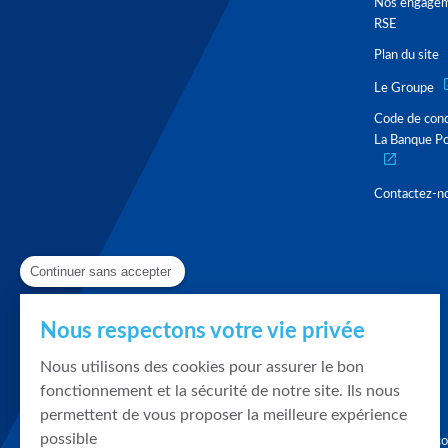
Nos engage
RSE
Plan du site
Le Groupe
Code de con
La Banque Po
Contactez-n
Continuer sans accepter
Nous respectons votre vie privée
Nous utilisons des cookies pour assurer le bon
fonctionnement et la sécurité de notre site. Ils nous
permettent de vous proposer la meilleure expérience
possible
Graphique, co