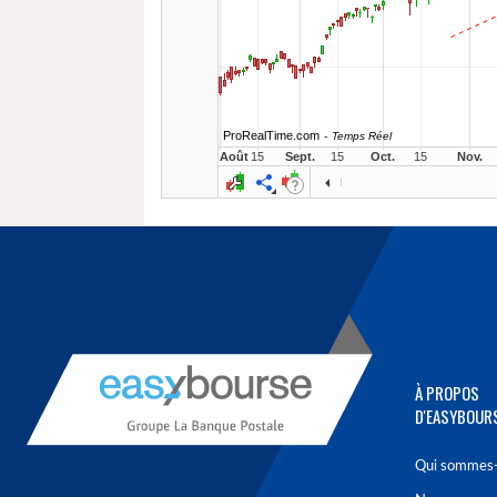
À PROPOS
D'EASYBOUR
Qui sommes-