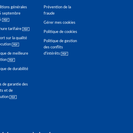
itions générales
Prévention de la
5 septembre
fraude
6
Gérer mes cookies
hure tarifaire
Politique de cookies
rt sur la qualité
Politique de gestion
écution
des conflits
ique de meilleure
d'intérêts
ction
ique de durabilité
s de garantie des
ts et de
lution