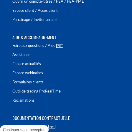
Ouvrir un compte-titres / PEA / PEA-PME
Espace client / Accès client
Parrainage / Inviter un ami
AIDE & ACCOMPAGNEMENT
Foire aux questions / Aide
Assistance
Espace actualités
Espace webinaires
Formulaires clients
Outil de trading ProRealTime
Réclamations
DOCUMENTATION CONTRACTUELLE
Conditions générales
Continuer sans accepter