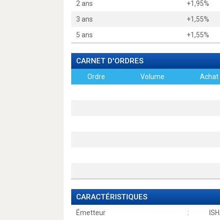
2 ans
+1,95%
3 ans
+1,55%
5 ans
+1,55%
CARNET D'ORDRES
Ordre
Volume
Achat
CARACTÉRISTIQUES
Émetteur
:
IS