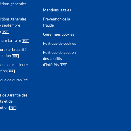
itions générales
Mentions légales
itions générales
Prévention de la
5 septembre
fraude
6
Gérer mes cookies
hure tarifaire
Politique de cookies
rt sur la qualité
Politique de gestion
écution
des conflits
ique de meilleure
d'intérêts
ction
ique de durabilité
s de garantie des
ts et de
lution