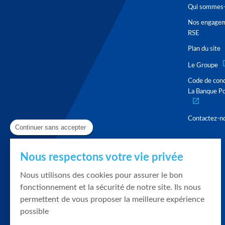
Qui sommes-
Nos engage
RSE
Plan du site
Le Groupe
Code de con
La Banque Po
Contactez-n
Continuer sans accepter
Nous respectons votre vie privée
Nous utilisons des cookies pour assurer le bon
fonctionnement et la sécurité de notre site. Ils nous
permettent de vous proposer la meilleure expérience
possible