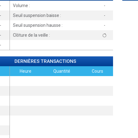
-
Volume :
-
-
Seuil suspension baisse :
-
-
Seuil suspension hausse :
-
-
Clôture de la veille :
-
DERNIÈRES TRANSACTIONS
Heure
Quantité
Cours