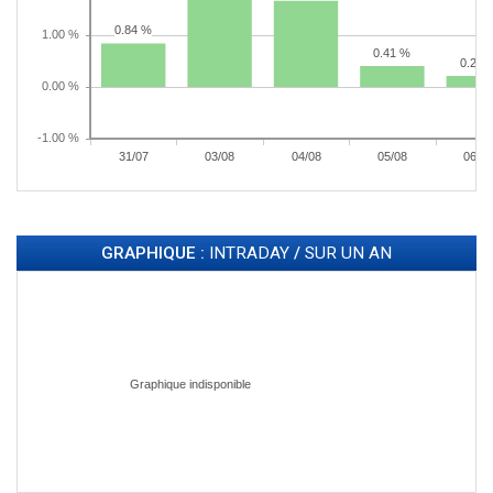
GRAPHIQUE :
INTRADAY
/
SUR UN AN