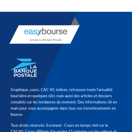
Graphique, cours, CAC 40, indices, retrouvez toute l'actualité
boursière en quelques clics mais aussi des articles et dossiers
complets sur les tendances du moment. Des informations clé en
main pour vous accompagner dans tous vos investissements en
bourse.
Tous droits réservés. Euronext : Cours en temps réel sur le
CAC40. Cours différés d'au moins 15 minutes sur les valeurs et