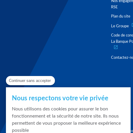
Nos engage
RSE
Plan du site
Le Groupe
Code de con
La Banque Po
Contactez-n
Continuer sans accepter
Nous respectons votre vie privée
Nous utilisons des cookies pour assurer le bon
fonctionnement et la sécurité de notre site. Ils nous
permettent de vous proposer la meilleure expérience
possible
Graphique, co