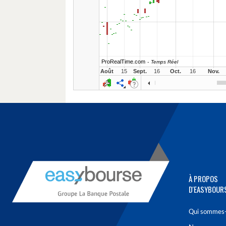
À PROPOS
D'EASYBOUR
Qui sommes-