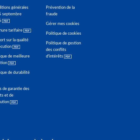
itions générales
Prévention de la
5 septembre
fraude
6
Gérer mes cookies
hure tarifaire
Politique de cookies
rt sur la qualité
Politique de gestion
écution
des conflits
ique de meilleure
d'intérêts
ction
ique de durabilité
s de garantie des
ts et de
lution