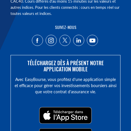
CAC40. Cours différés d'au moins 15 minutes sur les valeurs et
autres indices. Pour les clients connectés : cours en temps réel sur
toutes valeurs et indices.
SUIVEZ-NOUS
TÉLÉCHARGEZ DÈS À PRÉSENT NOTRE
APPLICATION MOBILE
Avec EasyBourse, vous profitez d’une application simple
et efficace pour gérer vos investissements boursiers ainsi
que votre contrat d’assurance vie.