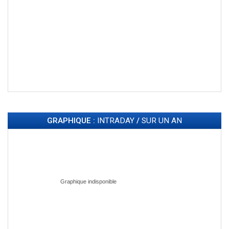
GRAPHIQUE :
INTRADAY
/
SUR UN AN