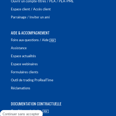
Ouvrir un compte-titres / PEA / PEA-PME
Espace client / Accès client
Parrainage / Inviter un ami
AIDE & ACCOMPAGNEMENT
Foire aux questions / Aide
Assistance
Espace actualités
Espace webinaires
Formulaires clients
Outil de trading ProRealTime
Réclamations
DOCUMENTATION CONTRACTUELLE
Conditions générales
Continuer sans accepter