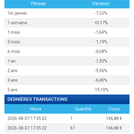
Période
Variation
1er janvier
-1,52%
1 semaine :
+0,17%
1 mois
-1,64%
3 mois
-1,19%
6 mois
-0,68%
1 an
-1,93%
2 ans
-9,56%
3 ans
-6,40%
5 ans
-19,10%
DERNIÈRES TRANSACTIONS
Heure
Quantité
Cours
2026-08-07 17:35:22
1
146,88
2026-08-07 17:35:22
61
146,88