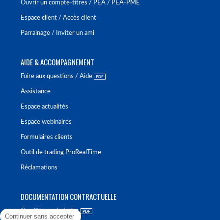
Ouvrir un compte-titres / PEA / PEA-PME
Espace client / Accès client
Parrainage / Inviter un ami
AIDE & ACCOMPAGNEMENT
Foire aux questions / Aide
Assistance
Espace actualités
Espace webinaires
Formulaires clients
Outil de trading ProRealTime
Réclamations
DOCUMENTATION CONTRACTUELLE
Conditions générales
Continuer sans accepter