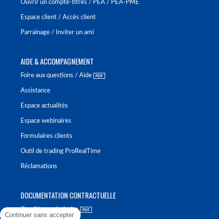
Ouvrir un compte-titres / PEA / PEA-PME
Espace client / Accès client
Parrainage / Inviter un ami
AIDE & ACCOMPAGNEMENT
Foire aux questions / Aide
Assistance
Espace actualités
Espace webinaires
Formulaires clients
Outil de trading ProRealTime
Réclamations
DOCUMENTATION CONTRACTUELLE
Conditions générales
Continuer sans accepter