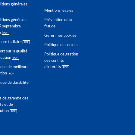
itions générales
Mentions légales
itions générales
Prévention de la
5 septembre
fraude
6
Gérer mes cookies
hure tarifaire
Politique de cookies
rt sur la qualité
Politique de gestion
écution
des conflits
ique de meilleure
d'intérêts
ction
ique de durabilité
s de garantie des
ts et de
lution