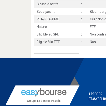
Classe d'actifs
:
Sous-jacent
:
Bloomberg
PEA/PEA-PME
:
Oui / Non 
Nature
:
ETF
Elligible au SRD
:
Non confi
Eligible à la TTF
:
Non
À PROPOS
D'EASYBOUR