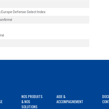
 Europe Defense Select Index
confirmé
rmé
NOS PRODUITS
AIDE &
DOC
SE
& NOS
ACCOMPAGNEMENT
CON
SOLUTIONS