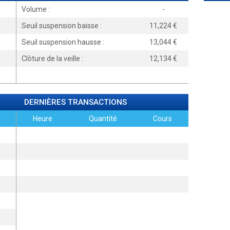
Volume :
-
Seuil suspension baisse :
11,224
Seuil suspension hausse :
13,044
Clôture de la veille :
12,134
DERNIÈRES TRANSACTIONS
Heure
Quantité
Cours