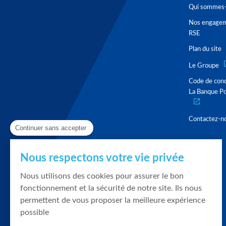
Qui sommes-
Nos engage
RSE
Plan du site
Le Groupe
Code de con
La Banque Po
Contactez-n
Continuer sans accepter
Nous respectons votre vie privée
Nous utilisons des cookies pour assurer le bon
fonctionnement et la sécurité de notre site. Ils nous
permettent de vous proposer la meilleure expérience
possible