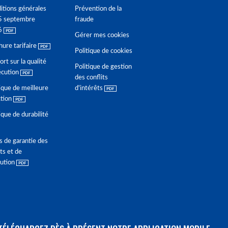
itions générales
Prévention de la
5 septembre
fraude
6
Gérer mes cookies
hure tarifaire
Politique de cookies
rt sur la qualité
Politique de gestion
écution
des conflits
ique de meilleure
d'intérêts
ction
ique de durabilité
s de garantie des
ts et de
lution