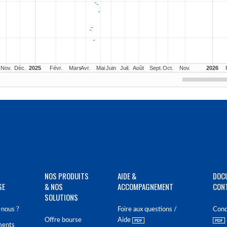
NOS PRODUITS
AIDE &
DOC
SE
& NOS
ACCOMPAGNEMENT
CON
SOLUTIONS
nous ?
Foire aux questions /
Cond
Offre bourse
Aide
ments