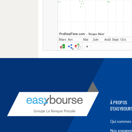
À PROPOS
D'EASYBOUR
Qui sommes-
Nos engage