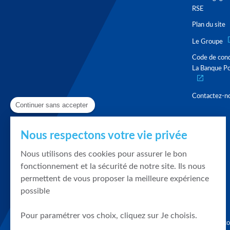
RSE
Plan du site
Le Groupe
Code de con
La Banque Po
Contactez-n
Continuer sans accepter
Nous respectons votre vie privée
Nous utilisons des cookies pour assurer le bon
fonctionnement et la sécurité de notre site. Ils nous
permettent de vous proposer la meilleure expérience
possible
Pour paramétrer vos choix, cliquez sur Je choisis.
Graphique, co