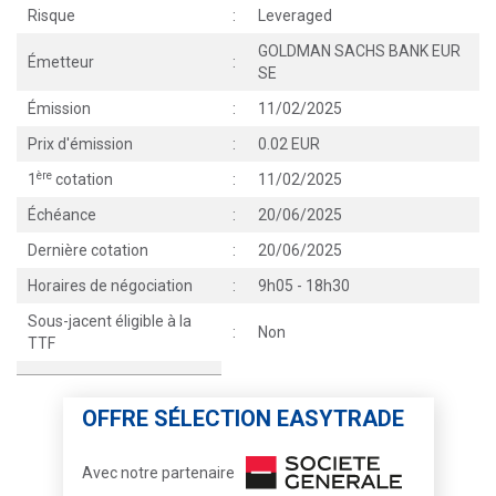
Risque
:
Leveraged
GOLDMAN SACHS BANK EUR
Émetteur
:
SE
Émission
:
11/02/2025
Prix d'émission
:
0.02 EUR
ère
1
cotation
:
11/02/2025
Échéance
:
20/06/2025
Dernière cotation
:
20/06/2025
Horaires de négociation
:
9h05 - 18h30
Sous-jacent éligible à la
:
Non
TTF
OFFRE SÉLECTION EASYTRADE
Avec notre partenaire