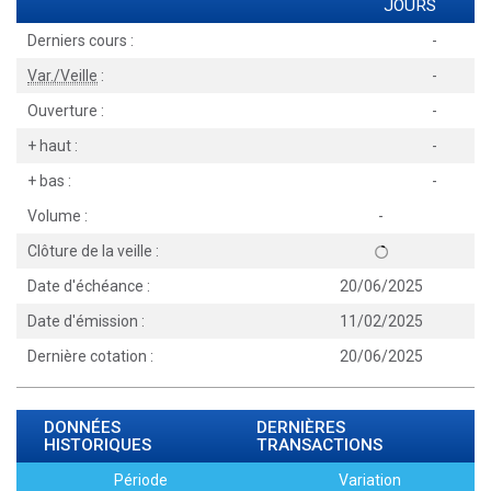
JOURS
Derniers cours :
-
Var./Veille
:
-
Ouverture :
-
+ haut :
-
+ bas :
-
Volume :
-
Clôture de la veille :
Date d'échéance :
20/06/2025
Date d'émission :
11/02/2025
Dernière cotation :
20/06/2025
DONNÉES
DERNIÈRES
HISTORIQUES
TRANSACTIONS
Période
Variation