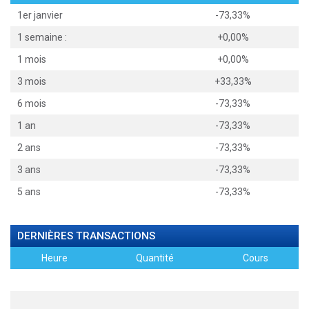
1er janvier
-73,33%
1 semaine :
+0,00%
1 mois
+0,00%
3 mois
+33,33%
6 mois
-73,33%
1 an
-73,33%
2 ans
-73,33%
3 ans
-73,33%
5 ans
-73,33%
DERNIÈRES TRANSACTIONS
Heure
Quantité
Cours