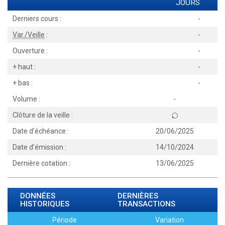
JOURS
Derniers cours :
-
Var./Veille
:
-
Ouverture :
-
+ haut :
-
+ bas :
-
Volume :
-
Clôture de la veille :
Date d'échéance :
20/06/2025
Date d'émission :
14/10/2024
Dernière cotation :
13/06/2025
DONNÉES
DERNIÈRES
HISTORIQUES
TRANSACTIONS
Période
Variation