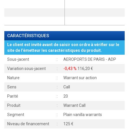
CARACTÉRISTIQUES
Le client est invité avant de saisir son ordre à vérifier sur le
site de l’émetteur les caractéristiques du produit.
Sous-jacent
:
AEROPORTS DE PARIS - ADP
Variation sous-jacent
:
-0,43 %
116,20
Nature
:
Warrant sur action
Sens
:
Call
Parité
:
20
Produit
:
Warrant Call
Segment
:
Plain vanilla warrants
Niveau de financement
:
125