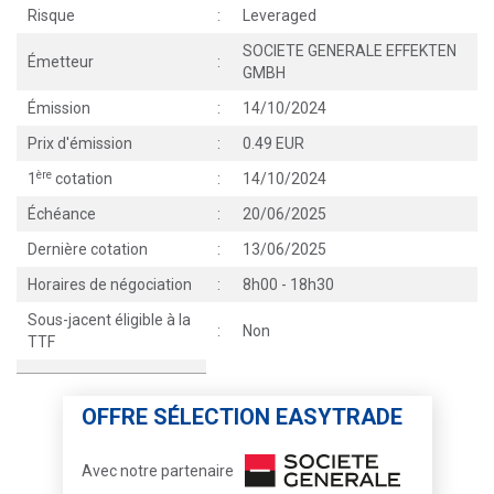
Risque
:
Leveraged
SOCIETE GENERALE EFFEKTEN
Émetteur
:
GMBH
Émission
:
14/10/2024
Prix d'émission
:
0.49 EUR
ère
1
cotation
:
14/10/2024
Échéance
:
20/06/2025
Dernière cotation
:
13/06/2025
Horaires de négociation
:
8h00 - 18h30
Sous-jacent éligible à la
:
Non
TTF
OFFRE SÉLECTION EASYTRADE
Avec notre partenaire