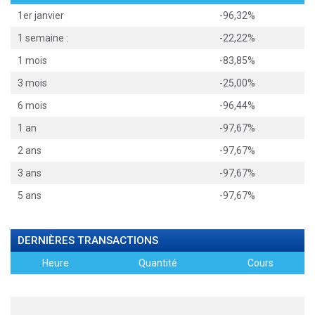
1er janvier
-96,32%
1 semaine :
-22,22%
1 mois
-83,85%
3 mois
-25,00%
6 mois
-96,44%
1 an
-97,67%
2 ans
-97,67%
3 ans
-97,67%
5 ans
-97,67%
DERNIÈRES TRANSACTIONS
Heure
Quantité
Cours