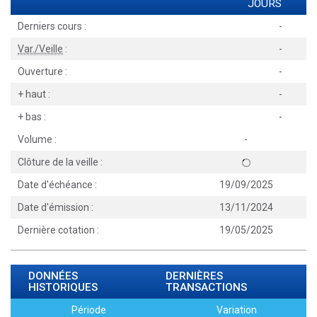
JOURS
Derniers cours :
-
Var./Veille
:
-
Ouverture :
-
+ haut :
-
+ bas :
-
Volume :
-
Clôture de la veille :
Date d'échéance :
19/09/2025
Date d'émission :
13/11/2024
Dernière cotation :
19/05/2025
DONNÉES
DERNIÈRES
HISTORIQUES
TRANSACTIONS
Période
Variation