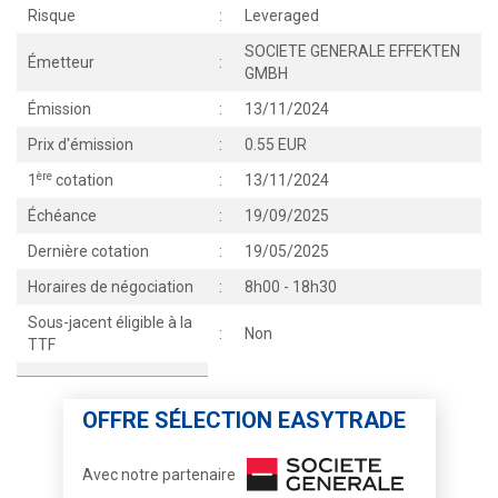
Risque
:
Leveraged
SOCIETE GENERALE EFFEKTEN
Émetteur
:
GMBH
Émission
:
13/11/2024
Prix d'émission
:
0.55 EUR
ère
1
cotation
:
13/11/2024
Échéance
:
19/09/2025
Dernière cotation
:
19/05/2025
Horaires de négociation
:
8h00 - 18h30
Sous-jacent éligible à la
:
Non
TTF
OFFRE SÉLECTION EASYTRADE
Avec notre partenaire