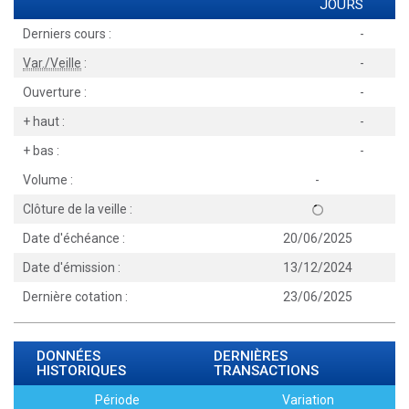
JOURS
Derniers cours :
-
Var./Veille
:
-
Ouverture :
-
+ haut :
-
+ bas :
-
Volume :
-
Clôture de la veille :
Date d'échéance :
20/06/2025
Date d'émission :
13/12/2024
Dernière cotation :
23/06/2025
DONNÉES
DERNIÈRES
HISTORIQUES
TRANSACTIONS
Période
Variation