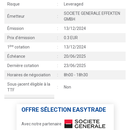
Risque
:
Leveraged
SOCIETE GENERALE EFFEKTEN
Émetteur
:
GMBH
Émission
:
13/12/2024
Prix d'émission
:
0.3 EUR
ère
1
cotation
:
13/12/2024
Échéance
:
20/06/2025
Dernière cotation
:
23/06/2025
Horaires de négociation
:
8h00 - 18h30
Sous-jacent éligible à la
:
Non
TTF
OFFRE SÉLECTION EASYTRADE
Avec notre partenaire