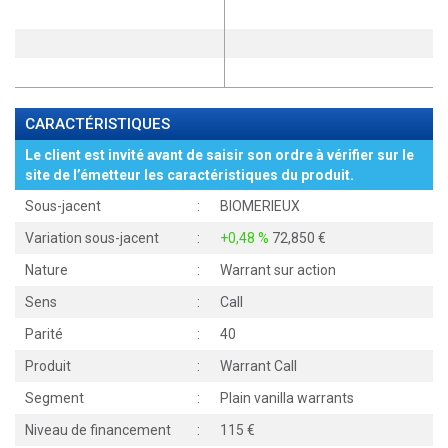
CARACTÉRISTIQUES
Le client est invité avant de saisir son ordre à vérifier sur le
site de l’émetteur les caractéristiques du produit.
Sous-jacent
:
BIOMERIEUX
Variation sous-jacent
:
+0,48 %
72,850
Nature
:
Warrant sur action
Sens
:
Call
Parité
:
40
Produit
:
Warrant Call
Segment
:
Plain vanilla warrants
Niveau de financement
:
115