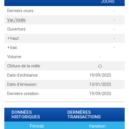
JOURS
Derniers cours :
-
Var./Veille
:
-
Ouverture :
-
+ haut :
-
+ bas :
-
Volume :
-
Clôture de la veille :
Date d'échéance :
19/09/2025
Date d'émission :
13/01/2025
Dernière cotation :
19/09/2025
DONNÉES
DERNIÈRES
HISTORIQUES
TRANSACTIONS
Période
Variation