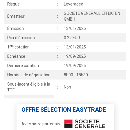
Risque
:
Leveraged
SOCIETE GENERALE EFFEKTEN
Émetteur
:
GMBH
Émission
:
13/01/2025
Prix d'émission
:
0.22 EUR
ère
1
cotation
:
13/01/2025
Échéance
:
19/09/2025
Dernière cotation
:
19/09/2025
Horaires de négociation
:
8h00 - 18h30
Sous-jacent éligible à la
:
Non
TTF
OFFRE SÉLECTION EASYTRADE
Avec notre partenaire