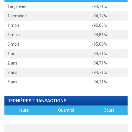
1er janvier
-94,71%
1 semaine :
-84,12%
1 mois
-95,65%
3 mois
-94,81%
6 mois
-95,00%
1 an
-94,71%
2 ans
-94,71%
3 ans
-94,71%
5 ans
-94,71%
DERNIÈRES TRANSACTIONS
Heure
Quantité
Cours